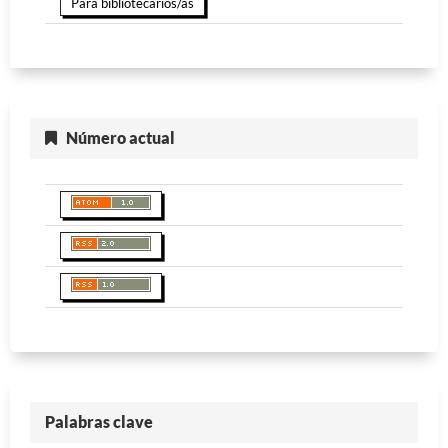
Para bibliotecarios/as
Número actual
Palabras clave