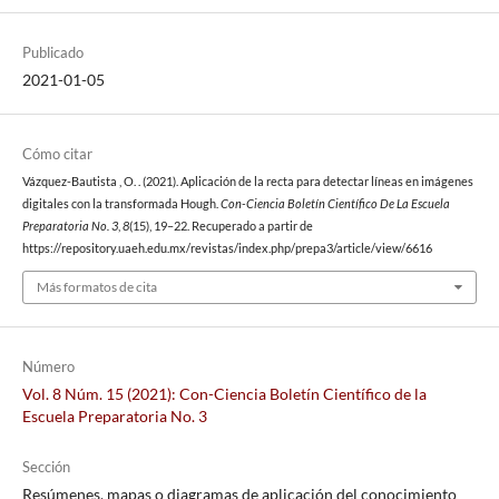
Publicado
2021-01-05
Cómo citar
Vázquez-Bautista , O. . (2021). Aplicación de la recta para detectar líneas en imágenes
digitales con la transformada Hough.
Con-Ciencia Boletín Científico De La Escuela
Preparatoria No. 3
,
8
(15), 19–22. Recuperado a partir de
https://repository.uaeh.edu.mx/revistas/index.php/prepa3/article/view/6616
Más formatos de cita
Número
Vol. 8 Núm. 15 (2021): Con-Ciencia Boletín Científico de la
Escuela Preparatoria No. 3
Sección
Resúmenes, mapas o diagramas de aplicación del conocimiento