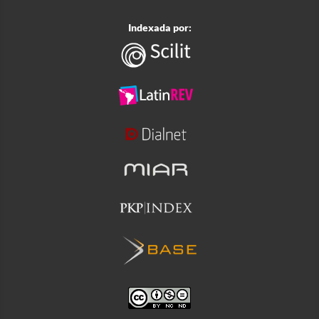
Indexada por: