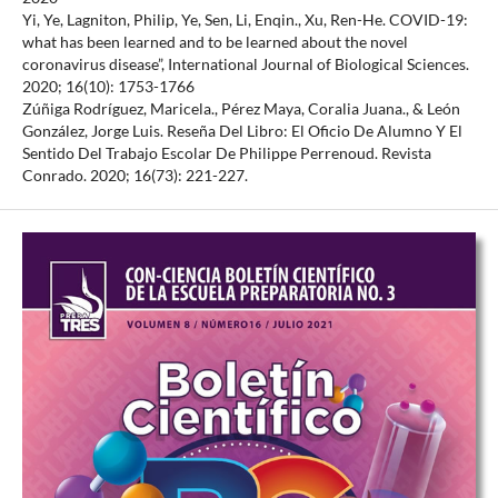
Yi, Ye, Lagniton, Philip, Ye, Sen, Li, Enqin., Xu, Ren-He. COVID-19:
what has been learned and to be learned about the novel
coronavirus disease”, International Journal of Biological Sciences.
2020; 16(10): 1753-1766
Zúñiga Rodríguez, Maricela., Pérez Maya, Coralia Juana., & León
González, Jorge Luis. Reseña Del Libro: El Oficio De Alumno Y El
Sentido Del Trabajo Escolar De Philippe Perrenoud. Revista
Conrado. 2020; 16(73): 221-227.