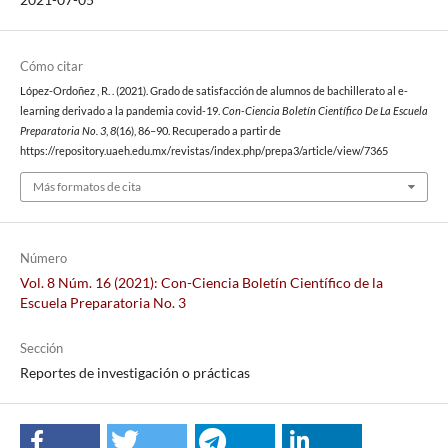
Cómo citar
López-Ordoñez , R. . (2021). Grado de satisfacción de alumnos de bachillerato al e-
learning derivado a la pandemia covid-19.
Con-Ciencia Boletín Científico De La Escuela
Preparatoria No. 3
,
8
(16), 86–90. Recuperado a partir de
https://repository.uaeh.edu.mx/revistas/index.php/prepa3/article/view/7365
Más formatos de cita
Número
Vol. 8 Núm. 16 (2021): Con-Ciencia Boletín Científico de la
Escuela Preparatoria No. 3
Sección
Reportes de investigación o prácticas