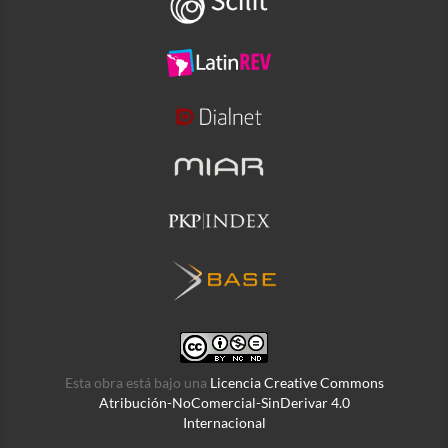
Esta obra está bajo una
Licencia Creative Commons
Atribución-NoComercial-SinDerivar 4.0
Internacional