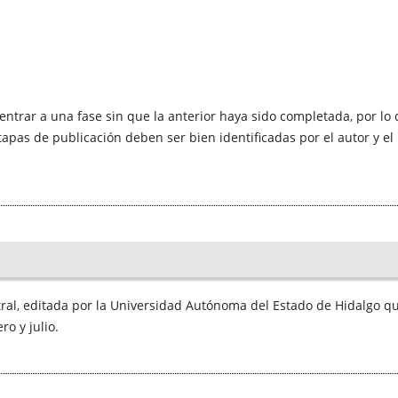
trar a una fase sin que la anterior haya sido completada, por lo
tapas de publicación deben ser bien identificadas por el autor y el
tral, editada por la Universidad Autónoma del Estado de Hidalgo q
o y julio.