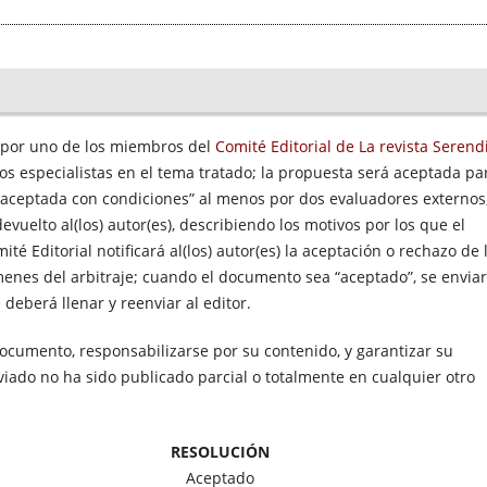
 por uno de los miembros del
Comité Editorial de La revista Serend
s especialistas en el tema tratado; la propuesta será aceptada pa
“aceptada con condiciones” al menos por dos evaluadores externos
vuelto al(los) autor(es), describiendo los motivos por los que el
 Editorial notificará al(los) autor(es) la aceptación o rechazo de 
enes del arbitraje; cuando el documento sea “aceptado”, se enviar
deberá llenar y reenviar al editor.
documento, responsabilizarse por su contenido, y garantizar su
viado no ha sido publicado parcial o totalmente en cualquier otro
RESOLUCIÓN
Aceptado