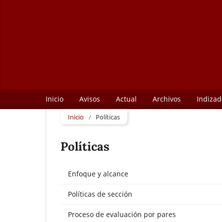
Inicio
Avisos
Actual
Archivos
Indizad
Inicio
/
Políticas
Políticas
Enfoque y alcance
Políticas de sección
Proceso de evaluación por pares