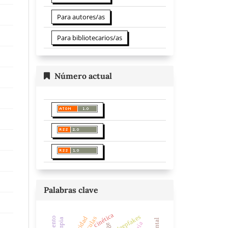
Para autores/as
Para bibliotecarios/as
Número actual
Palabras clave
cinética
deepfakes