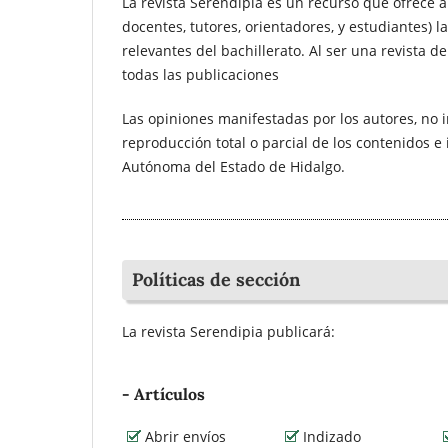
La revista Serendipia es un recurso que ofrece a 
docentes, tutores, orientadores, y estudiantes) 
relevantes del bachillerato. Al ser una revista de
todas las publicaciones
Las opiniones manifestadas por los autores, no i
reproducción total o parcial de los contenidos e
Autónoma del Estado de Hidalgo.
Políticas de sección
La revista Serendipia publicará:
- Artículos
Abrir envíos
Indizado