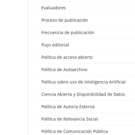
Evaluadores
Proceso de publicación
Frecuencia de publicación
Flujo editorial
Política de acceso abierto
Política de Autoarchivo
Política sobre uso de Inteligencia Artificial
Ciencia Abierta y Disponibilidad de Datos
Política de Autoría Externa
Política de Relevancia Social
Política de Comunicación Pública