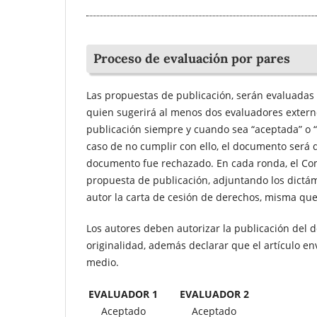
Proceso de evaluación por pares
Las propuestas de publicación, serán evaluadas
quien sugerirá al menos dos evaluadores externo
publicación siempre y cuando sea “aceptada” o 
caso de no cumplir con ello, el documento será de
documento fue rechazado. En cada ronda, el Comité
propuesta de publicación, adjuntando los dictám
autor la carta de cesión de derechos, misma que 
Los autores deben autorizar la publicación del 
originalidad, además declarar que el artículo en
medio.
EVALUADOR 1
EVALUADOR 2
Aceptado
Aceptado