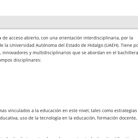
 de acceso abierto, con una orientación interdisciplinaria, por la
e la Universidad Autónoma del Estado de Hidalgo (UAEH). Tiene p
, innovadores y multidisciplinarios que se abordan en el bachiller
campos disciplinares:
as vinculados a la educación en este nivel, tales como estrategias
ducativa, uso de la tecnología en la educación, formación docente,