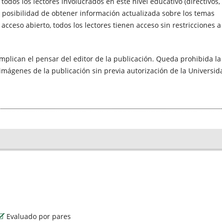
todos los lectores involucrados en este nivel educativo (directivos,
la posibilidad de obtener información actualizada sobre los temas
 acceso abierto, todos los lectores tienen acceso sin restricciones a
mplican el pensar del editor de la publicación. Queda prohibida la
 imágenes de la publicación sin previa autorización de la Universid
Evaluado por pares