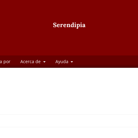
Serendipia
a por
Acerca de
Ayuda