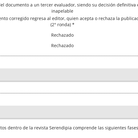
el documento a un tercer evaluador, siendo su decisión definitiva 
inapelable
nto corregido regresa al editor, quien acepta o rechaza la publica
(2° ronda) *
Rechazado
Rechazado
tos dentro de la revista Serendipia comprende las siguientes fases