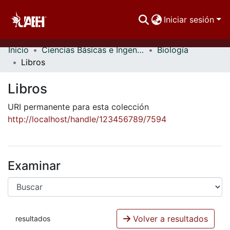
Iniciar sesión
Inicio
Ciencias Básicas e Ingeniería
Biología
Comunidades
Libros
Buscar Por
Libros
Estadísticas
URI permanente para esta colección
http://localhost/handle/123456789/7594
Examinar
Volver a resultados
resultados