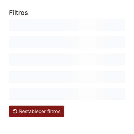
Filtros
Restablecer filtros