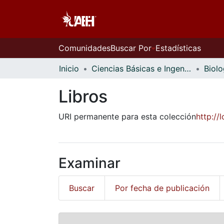
Comunidades
Buscar Por
Estadísticas
Inicio
Ciencias Básicas e Ingeniería
Biolo
Libros
URI permanente para esta colección
http:/
Examinar
Buscar
Por fecha de publicación