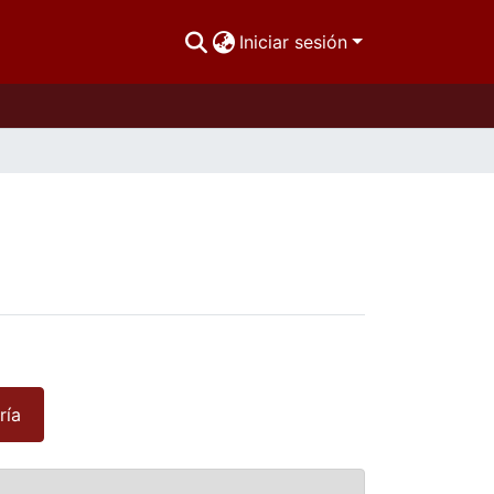
Iniciar sesión
ría