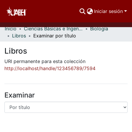
Iniciar sesión
Inicio
Ciencias Básicas e Ingeniería
Biología
Comunidades
Libros
Examinar por título
Buscar Por
Libros
Estadísticas
URI permanente para esta colección
http://localhost/handle/123456789/7594
Examinar