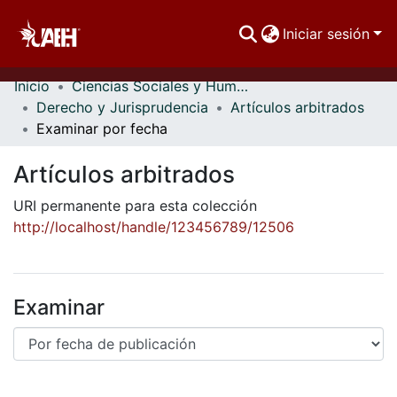
Iniciar sesión
Inicio
Ciencias Sociales y Humanidades
Comunidades
Derecho y Jurisprudencia
Artículos arbitrados
Examinar por fecha
Buscar Por
Artículos arbitrados
Estadísticas
URI permanente para esta colección
http://localhost/handle/123456789/12506
Examinar