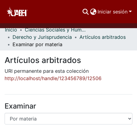
Iniciar sesión
Inicio
Ciencias Sociales y Humanidades
Comunidades
Derecho y Jurisprudencia
Artículos arbitrados
Examinar por materia
Buscar Por
Artículos arbitrados
Estadísticas
URI permanente para esta colección
http://localhost/handle/123456789/12506
Examinar