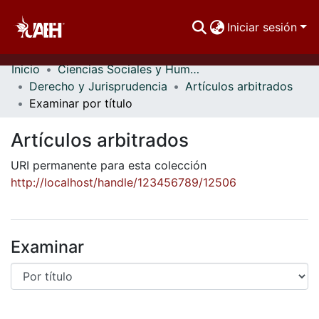
Iniciar sesión
Inicio
Ciencias Sociales y Humanidades
Comunidades
Derecho y Jurisprudencia
Artículos arbitrados
Examinar por título
Buscar Por
Artículos arbitrados
Estadísticas
URI permanente para esta colección
http://localhost/handle/123456789/12506
Examinar