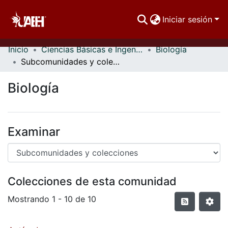
Iniciar sesión
Inicio
Ciencias Básicas e Ingeniería
Biología
Comunidades
Subcomunidades y colecciones
Buscar Por
Biología
Estadísticas
Examinar
Colecciones de esta comunidad
Mostrando
1 - 10 de 10