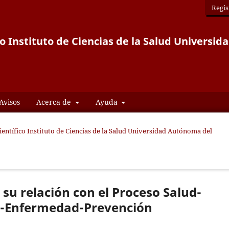
Regis
co Instituto de Ciencias de la Salud Univers
Avisos
Acerca de
Ayuda
Científico Instituto de Ciencias de la Salud Universidad Autónoma del
 su relación con el Proceso Salud-
d-Enfermedad-Prevención