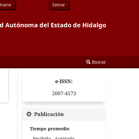
trarse
Entrar
idad Autónoma del Estado de Hidalgo
Buscar
e-ISSN:
2007-4573
Publicación
Tiempo promedio
Recibido - Aceptado