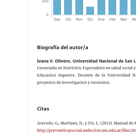
Biografía del autor/a
Ivana V. Olivero,
Universidad Nacional de San L
Licenciada en Nutrición. Especialista en salud social 
Educacion Superior. Docente de la Universidad Na
proyectos de investigacion y extension.
Citas
Acevedo, G., Martinez, D., y Utz, L. (2013). Manual de
http://preventivaysocial.webs.fcm.unc.edu.ar/files/2