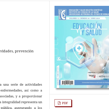
ividades, prevención
a una serie de actividades
r enfermedades, así como a
asociadas, y a proporcionar
a integralidad representa un
PDF
pública, asegurando a los