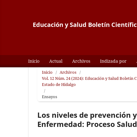
Educación y Salud Boletín Científi
Inicio
Actual
Archivos
Indizada por
Inicio
/
Archivos
/
Vol. 12 Núm. 24 (2024): Educación y Salud Boletín 
Estado de Hidalgo
/
Ensayos
Los niveles de prevención y
Enfermedad: Proceso Salu