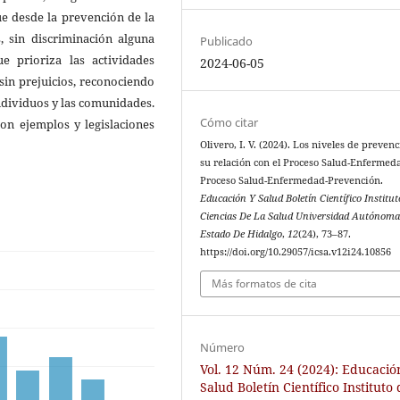
ue desde la prevención de la
 sin discriminación alguna
Publicado
e prioriza las actividades
2024-06-05
sin prejuicios, reconociendo
individuos y las comunidades.
Cómo citar
on ejemplos y legislaciones
Olivero, I. V. (2024). Los niveles de preven
su relación con el Proceso Salud-Enfermed
Proceso Salud-Enfermedad-Prevención.
Educación Y Salud Boletín Científico Institu
Ciencias De La Salud Universidad Autónoma
Estado De Hidalgo
,
12
(24), 73–87.
https://doi.org/10.29057/icsa.v12i24.10856
Más formatos de cita
Número
Vol. 12 Núm. 24 (2024): Educació
Salud Boletín Científico Instituto