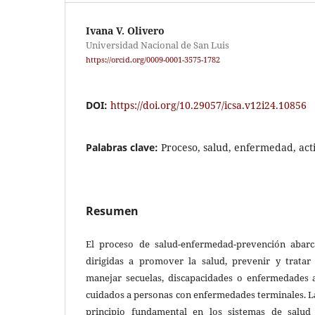
Ivana V. Olivero
Universidad Nacional de San Luis
https://orcid.org/0009-0001-3575-1782
DOI:
https://doi.org/10.29057/icsa.v12i24.10856
Palabras clave:
Proceso, salud, enfermedad, act
Resumen
El proceso de salud-enfermedad-prevención abarc
dirigidas a promover la salud, prevenir y trata
manejar secuelas, discapacidades o enfermedades 
cuidados a personas con enfermedades terminales. L
principio fundamental en los sistemas de salud 