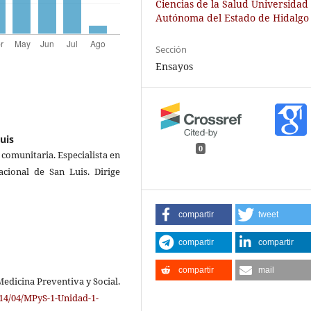
Ciencias de la Salud Universidad
Autónoma del Estado de Hidalgo
Sección
Ensayos
uis
0
y comunitaria. Especialista en
cional de San Luis. Dirige
compartir
tweet
compartir
compartir
compartir
mail
 Medicina Preventiva y Social.
014/04/MPyS-1-Unidad-1-