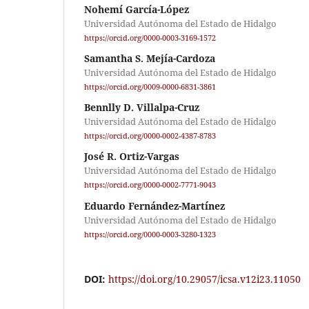
Nohemí García-López
Universidad Autónoma del Estado de Hidalgo
https://orcid.org/0000-0003-3169-1572
Samantha S. Mejía-Cardoza
Universidad Autónoma del Estado de Hidalgo
https://orcid.org/0009-0000-6831-3861
Bennlly D. Villalpa-Cruz
Universidad Autónoma del Estado de Hidalgo
https://orcid.org/0000-0002-4387-8783
José R. Ortiz-Vargas
Universidad Autónoma del Estado de Hidalgo
https://orcid.org/0000-0002-7771-9043
Eduardo Fernández-Martínez
Universidad Autónoma del Estado de Hidalgo
https://orcid.org/0000-0003-3280-1323
DOI:
https://doi.org/10.29057/icsa.v12i23.11050