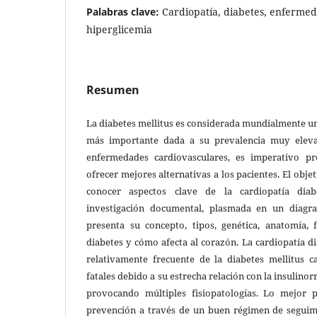
Palabras clave:
Cardiopatía, diabetes, enfermed
hiperglicemia
Resumen
La diabetes mellitus es considerada mundialmente u
más importante dada a su prevalencia muy eleva
enfermedades cardiovasculares, es imperativo pr
ofrecer mejores alternativas a los pacientes. El objet
conocer aspectos clave de la cardiopatía di
investigación documental, plasmada en un diagra
presenta su concepto, tipos, genética, anatomía, f
diabetes y cómo afecta al corazón. La cardiopatía d
relativamente frecuente de la diabetes mellitus 
fatales debido a su estrecha relación con la insulinor
provocando múltiples fisiopatologías. Lo mejor 
prevención a través de un buen régimen de seguim