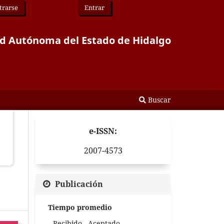
trarse
Entrar
idad Autónoma del Estado de Hidalgo
Buscar
e-ISSN:
2007-4573
Publicación
Tiempo promedio
Recibido - Aceptado