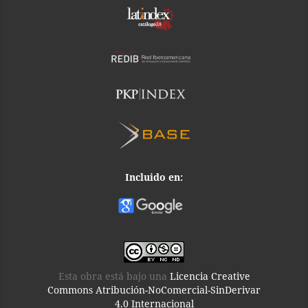
Incluido en:
Esta obra está bajo una
Licencia Creative
Commons Atribución-NoComercial-SinDerivar
4.0 Internacional