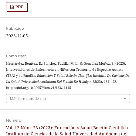
PDF
Publicado
2023-12-05
Cómo citar
Hernández-Benítez, R., Sánchez-Padilla, M. L., & González-Muñoz, S. (2023).
Intervenciones de Enfermería en Niños con Trastorno de Espectro Autista
(TEA) y su Familia.
Educación Y Salud Boletín Científico Instituto De Ciencias De
La Salud Universidad Autónoma Del Estado De Hidalgo
,
12
(23), 134–138.
https://doi.org/10.29057/icsa.v12i23.11145
Más formatos de cita
Número
Vol. 12 Núm. 23 (2023): Educación y Salud Boletín Científico
Instituto de Ciencias de la Salud Universidad Autónoma del