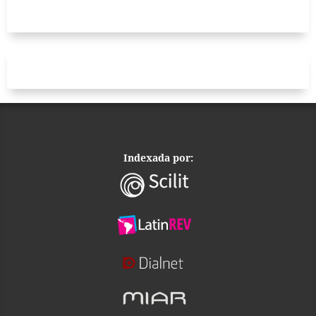
Indexada por: