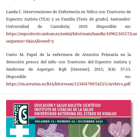
Landa C. Intervenciones de Enfermería en Niños con Trastorno de
Espectro Autista (TEA) y su Familia [Tesis de grado]. Santander:
Universidad de Cantabria; 2019. Disponible en:
https://repositorio.unican.es/xmlui/bitstream/handle/10902/16517/La
sequence=1&isAllowed=y
Cueto M. Papel de la enfermera de Atención Primaria en la
detección precoz del niño con Trastorno del Espectro Autista y
Síndrome de Asperger. RqR [Internet]. 2015; 3(4): 37-53.
Disponible en:
https://ria.asturias.es/RIA/bitstream/123456789/5423/1/Archivo.pdf