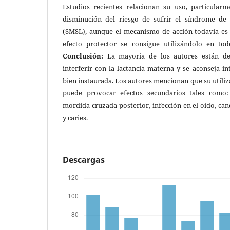
Estudios recientes relacionan su uso, particular
disminución del riesgo de sufrir el síndrome de 
(SMSL), aunque el mecanismo de acción todavía es
efecto protector se consigue utilizándolo en to
Conclusión:
La mayoría de los autores están d
interferir con la lactancia materna y se aconseja i
bien instaurada. Los autores mencionan que su util
puede provocar efectos secundarios tales como: 
mordida cruzada posterior, infección en el oído, can
y caries.
Descargas