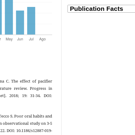
a C. The effect of pacifier
erature review. Progress in
et]. 2018; 19: 31-34. DOI:
Tecco S. Poor oral habits and
An observational study on 3-5
 22. DOI: 10.1186/s12887-019-