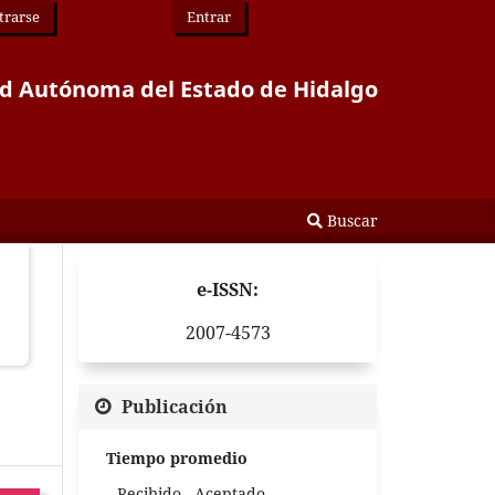
trarse
Entrar
idad Autónoma del Estado de Hidalgo
Buscar
e-ISSN:
2007-4573
Publicación
Tiempo promedio
Recibido - Aceptado