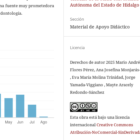
Autónoma del Estado de Hidalgo
 una fuente muy prometedora
odontología.
Sección
Material de Apoyo Didáctico
Licencia
Derechos de autor 2025 Mario André
Flores Pérez, Ana Josefina Monjarás
, Eva María Molina Trinidad, Jorge
Yamada-Viggiano , Mayte Aracely
Redondo-Sánchez
Esta obra está bajo una licencia
internacional
Creative Commons
Atribución-NoComercial-SinDerivada