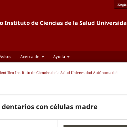
Regis
co Instituto de Ciencias de la Salud Univers
Avisos
Acerca de
Ayuda
Científico Instituto de Ciencias de la Salud Universidad Autónoma del
s dentarios con células madre