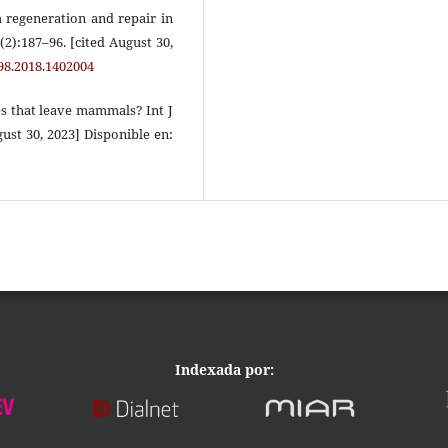
h regeneration and repair in
(2):187–96. [cited August 30,
598.2018.1402004
s that leave mammals? Int J
gust 30, 2023] Disponible en:
Indexada por: