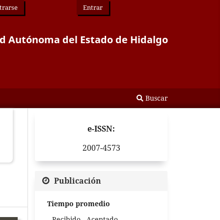
trarse
Entrar
idad Autónoma del Estado de Hidalgo
Buscar
e-ISSN:
2007-4573
Publicación
Tiempo promedio
Recibido - Aceptado