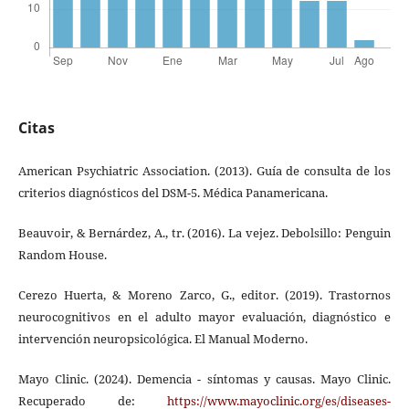
Citas
American Psychiatric Association. (2013). Guía de consulta de los
criterios diagnósticos del DSM-5. Médica Panamericana.
Beauvoir, & Bernárdez, A., tr. (2016). La vejez. Debolsillo: Penguin
Random House.
Cerezo Huerta, & Moreno Zarco, G., editor. (2019). Trastornos
neurocognitivos en el adulto mayor evaluación, diagnóstico e
intervención neuropsicológica. El Manual Moderno.
Mayo Clinic. (2024). Demencia - síntomas y causas. Mayo Clinic.
Recuperado de:
https://www.mayoclinic.org/es/diseases-