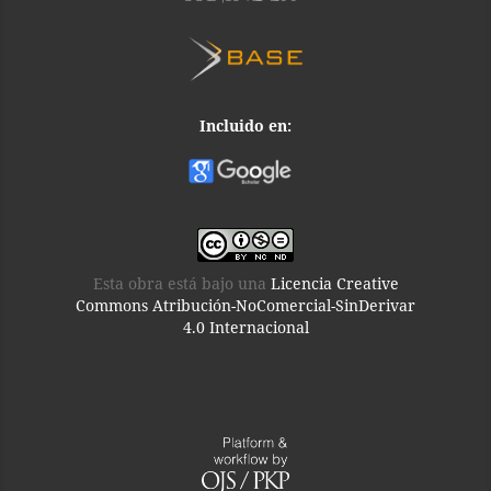
Incluido en:
Esta obra está bajo una
Licencia Creative
Commons Atribución-NoComercial-SinDerivar
4.0 Internacional