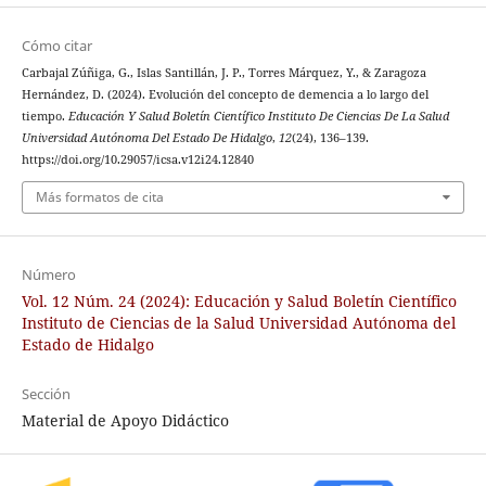
Cómo citar
Carbajal Zúñiga, G., Islas Santillán, J. P., Torres Márquez, Y., & Zaragoza
Hernández, D. (2024). Evolución del concepto de demencia a lo largo del
tiempo.
Educación Y Salud Boletín Científico Instituto De Ciencias De La Salud
Universidad Autónoma Del Estado De Hidalgo
,
12
(24), 136–139.
https://doi.org/10.29057/icsa.v12i24.12840
Más formatos de cita
Número
Vol. 12 Núm. 24 (2024): Educación y Salud Boletín Científico
Instituto de Ciencias de la Salud Universidad Autónoma del
Estado de Hidalgo
Sección
Material de Apoyo Didáctico