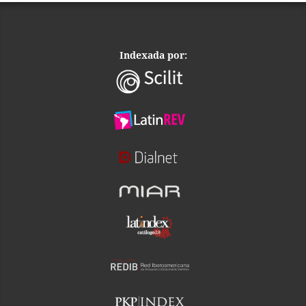
Indexada por: