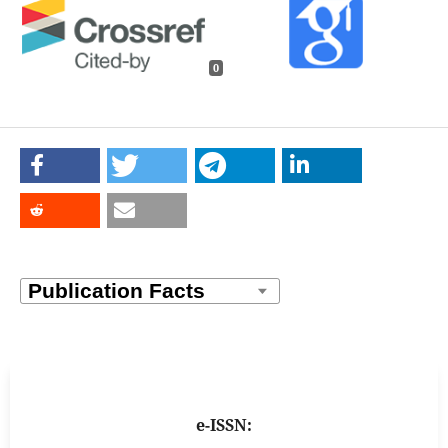
0
e-ISSN: