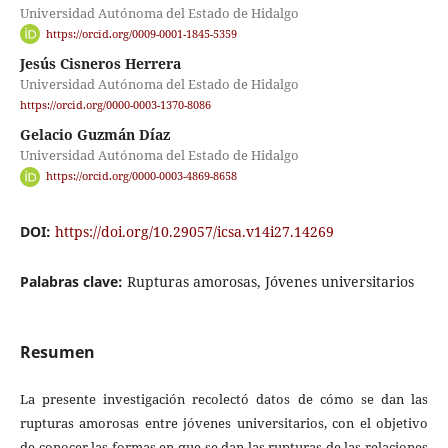
Universidad Autónoma del Estado de Hidalgo
https://orcid.org/0009-0001-1845-5359
Jesús Cisneros Herrera
Universidad Autónoma del Estado de Hidalgo
https://orcid.org/0000-0003-1370-8086
Gelacio Guzmán Díaz
Universidad Autónoma del Estado de Hidalgo
https://orcid.org/0000-0003-4869-8658
DOI:
https://doi.org/10.29057/icsa.v14i27.14269
Palabras clave:
Rupturas amorosas, Jóvenes universitarios
Resumen
La presente investigación recolectó datos de cómo se dan las
rupturas amorosas entre jóvenes universitarios, con el objetivo
de conocer las formas en que se dan las rupturas de las relaciones