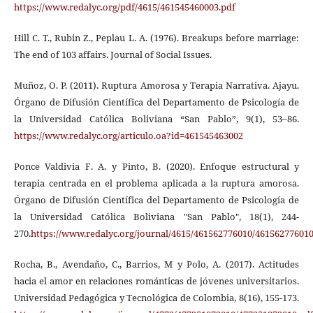
https://www.redalyc.org/pdf/4615/461545460003.pdf
Hill C. T., Rubin Z., Peplau L. A. (1976). Breakups before marriage:
The end of 103 affairs. Journal of Social Issues.
Muñoz, O. P. (2011). Ruptura Amorosa y Terapia Narrativa. Ajayu.
Órgano de Difusión Científica del Departamento de Psicología de
la Universidad Católica Boliviana “San Pablo”, 9(1), 53–86.
https://www.redalyc.org/articulo.oa?id=461545463002
Ponce Valdivia F. A. y Pinto, B. (2020). Enfoque estructural y
terapia centrada en el problema aplicada a la ruptura amorosa.
Órgano de Difusión Científica del Departamento de Psicología de
la Universidad Católica Boliviana "San Pablo", 18(1), 244-
270.
https://www.redalyc.org/journal/4615/461562776010/461562776010
Rocha, B., Avendaño, C., Barrios, M y Polo, A. (2017). Actitudes
hacia el amor en relaciones románticas de jóvenes universitarios.
Universidad Pedagógica y Tecnológica de Colombia, 8(16), 155-173.