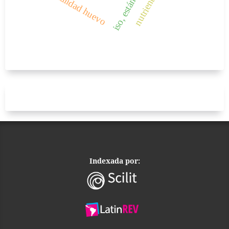
calidad huevo
Indexada por: