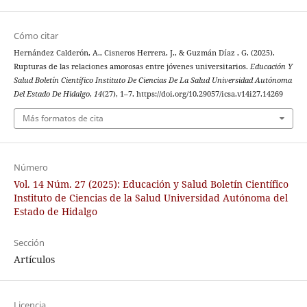
Cómo citar
Hernández Calderón, A., Cisneros Herrera, J., & Guzmán Díaz , G. (2025).
Rupturas de las relaciones amorosas entre jóvenes universitarios.
Educación Y
Salud Boletín Científico Instituto De Ciencias De La Salud Universidad Autónoma
Del Estado De Hidalgo
,
14
(27), 1–7. https://doi.org/10.29057/icsa.v14i27.14269
Más formatos de cita
Número
Vol. 14 Núm. 27 (2025): Educación y Salud Boletín Científico
Instituto de Ciencias de la Salud Universidad Autónoma del
Estado de Hidalgo
Sección
Artículos
Licencia