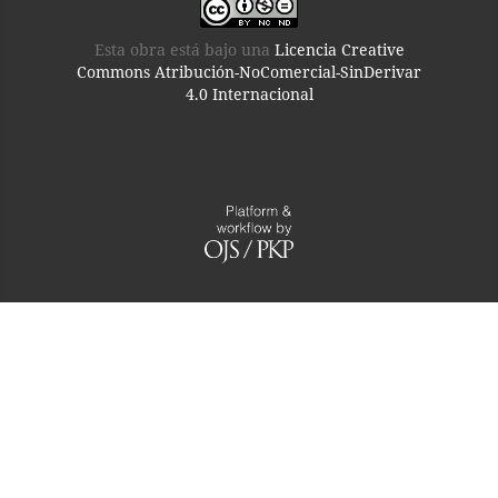
Esta obra está bajo una
Licencia Creative
Commons Atribución-NoComercial-SinDerivar
4.0 Internacional