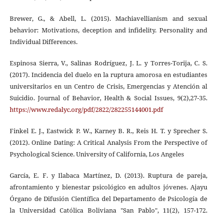
Brewer, G., & Abell, L. (2015). Machiavellianism and sexual
behavior: Motivations, deception and infidelity. Personality and
Individual Differences.
Espinosa Sierra, V., Salinas Rodríguez, J. L. y Torres-Torija, C. S.
(2017). Incidencia del duelo en la ruptura amorosa en estudiantes
universitarios en un Centro de Crisis, Emergencias y Atención al
Suicidio. Journal of Behavior, Health & Social Issues, 9(2),27-35.
https://www.redalyc.org/pdf/2822/282255144001.pdf
Finkel E. J., Eastwick P. W., Karney B. R., Reis H. T. y Sprecher S.
(2012). Online Dating: A Critical Analysis From the Perspective of
Psychological Science. University of California, Los Angeles
García, E. F. y Ilabaca Martínez, D. (2013). Ruptura de pareja,
afrontamiento y bienestar psicológico en adultos jóvenes. Ajayu
Órgano de Difusión Científica del Departamento de Psicología de
la Universidad Católica Boliviana "San Pablo", 11(2), 157-172.