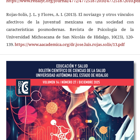
https://www.redalyc.org/journal/4772/477251872010/477251872010.pd
Rojas-Solís, J. L. y Flores, A. I. (2013). El noviazgo y otros vínculos
afectivos de la juventud mexicana en una sociedad con
características posmodernas. Revista de Psicología de la
Universidad Michoacana de San Nicolás de Hidalgo, 10(23), 120-
139.
https://www.aacademica.org/dr.jose.luis.rojas.solis/13.pdf