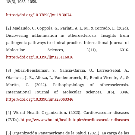
18(3), 1035–1059.
https://doi.org/10.37896/jxu18.3/074
[2] Madaudo, C., Coppola, G., Parlati, A. L. M., & Corrado, E. (2024).
Discovering inflammation in atherosclerosis: Insights from
pathogenic pathways to clinical practice. International Journal of
Molecular Sciences, 5(11), 6016.
https://doi.org/10.3390/ijms25116016
[3] Jebari-Benslaiman, S., Galicia-García, U., Larrea-Sebal, A.,
Olaetxea, J. R., Alloza, I., Vandenbroeck, K., Benito-Vicente, A., &
Martín, C. (2022). Pathophysiology of atherosclerosis.
International Journal of Molecular Sciences, 3(6), 3346.
https://doi.org/10.3390/ijms23063346
[4] World Health Organization. (2023). Cardiovascular diseases
(CVDs).
https://www.who.int/health-topics/cardiovascular-diseases
[5] Organización Panamericana de la Salud. (2021). La carga de las