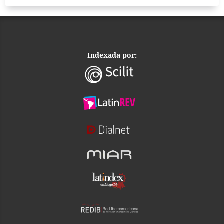
Indexada por: