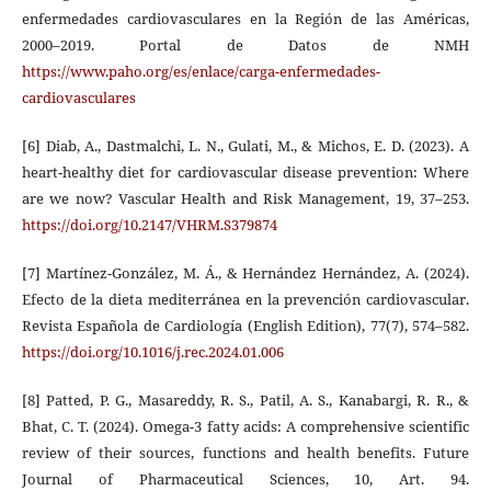
enfermedades cardiovasculares en la Región de las Américas,
2000–2019. Portal de Datos de NMH
https://www.paho.org/es/enlace/carga-enfermedades-
cardiovasculares
[6] Diab, A., Dastmalchi, L. N., Gulati, M., & Michos, E. D. (2023). A
heart‑healthy diet for cardiovascular disease prevention: Where
are we now? Vascular Health and Risk Management, 19, 37–253.
https://doi.org/10.2147/VHRM.S379874
[7] Martínez-González, M. Á., & Hernández Hernández, A. (2024).
Efecto de la dieta mediterránea en la prevención cardiovascular.
Revista Española de Cardiología (English Edition), 77(7), 574–582.
https://doi.org/10.1016/j.rec.2024.01.006
[8] Patted, P. G., Masareddy, R. S., Patil, A. S., Kanabargi, R. R., &
Bhat, C. T. (2024). Omega-3 fatty acids: A comprehensive scientific
review of their sources, functions and health benefits. Future
Journal of Pharmaceutical Sciences, 10, Art. 94.