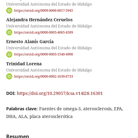
Universidad Autónoma del Estado de Hidalgo
https://orcid.org/0009-0006-0017-5945
Alejandra Hernández Ceruelos
Universidad Autónoma del Estado de Hidalgo
https://orcid.org/0000-0003-4065-4589
Ernesto Alanís García
Universidad Autónoma del Estado de Hidalgo
https://orcid.org/0000-0003-1540-4908
Trinidad Lorena
Universidad Autónoma del Estado de Hidalgo
https://orcid.org/0000-0002-1639-8733
DOI:
https://doi.org/10.29057/icsa.v14i28.16301
Palabras clave:
Fuentes de omega-3, aterosclerosis, EPA,
DHA, ALA, placa aterosclerótica
Resumen