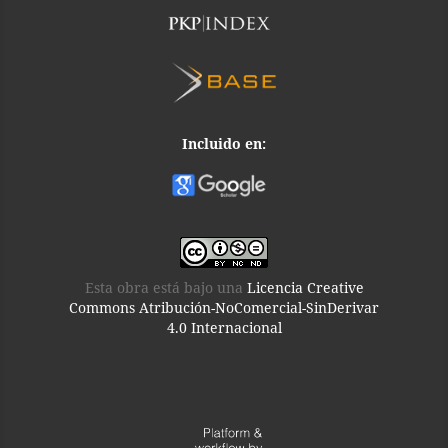
Incluido en:
Esta obra está bajo una
Licencia Creative
Commons Atribución-NoComercial-SinDerivar
4.0 Internacional