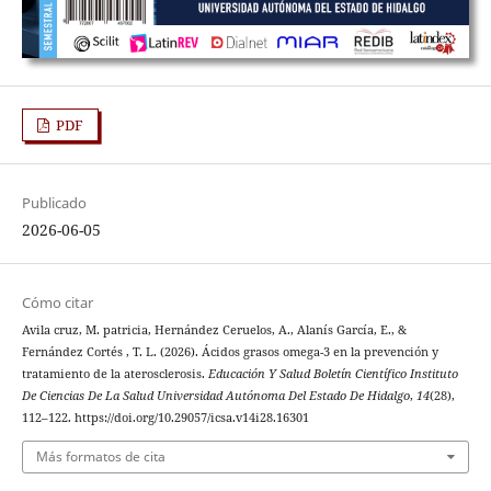
PDF
Publicado
2026-06-05
Cómo citar
Avila cruz, M. patricia, Hernández Ceruelos, A., Alanís García, E., &
Fernández Cortés , T. L. (2026). Ácidos grasos omega-3 en la prevención y
tratamiento de la aterosclerosis.
Educación Y Salud Boletín Científico Instituto
De Ciencias De La Salud Universidad Autónoma Del Estado De Hidalgo
,
14
(28),
112–122. https://doi.org/10.29057/icsa.v14i28.16301
Más formatos de cita