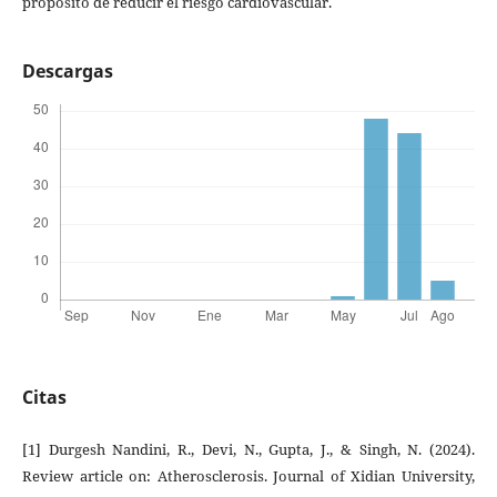
propósito de reducir el riesgo cardiovascular.
Descargas
Citas
[1] Durgesh Nandini, R., Devi, N., Gupta, J., & Singh, N. (2024).
Review article on: Atherosclerosis. Journal of Xidian University,