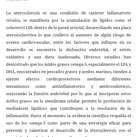
La aterosclerosis es una condición de carácter inflamatorio
crónica, se manifiesta por la acumulación de lípidos como el
colesterol LDL dentro de la pared arterial, desarrollando una placa
ateroesclerótica lo que conlleva al aumento de algún riesgo de
evento cardiovascular, entre los factores que influyen en su
desarrollo se encuentra la disfunción endotelial, el estrés
oxidativo y una dieta inadecuada. Diversos estudios han
demostrado que los ácidos grasos omega-3, especialmente el EPA y
DHA, encontrados en pescados grasos y aceites marinos, tienden a
ejercer efectos cardioprotectores mediante diferentes
mecanismos como antiinflamatorios y antitrombóticos,
mejorando la función endotelial por lo que al incorporar estos
ácidos grasos en la membrana celular permite la producción de
mediadores lipídicos que contribuyen a la resolución de la
inflamación. Hasta el momento la evidencia científica respalda el
uso de los omega-3 como parte de una estrategia eficaz para
prevenir y ralentizar el desarrollo de la aterosclerosis con el