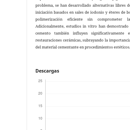
problema, se han desarrollado alternativas libres 
iniciación basados en sales de iodonio y éteres de b
polimerización eficiente sin comprometer la
Adicionalmente, estudios in vitro han demostrado
cemento también influyen significativamente 
restauraciones cerámicas, subrayando la importanci
del material cementante en procedimientos estéticos
Descargas