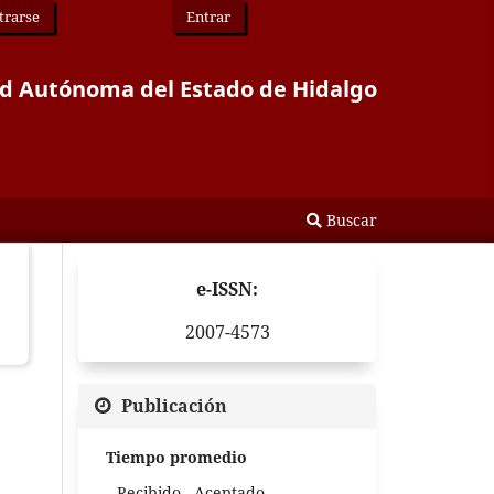
trarse
Entrar
idad Autónoma del Estado de Hidalgo
Buscar
e-ISSN:
2007-4573
Publicación
Tiempo promedio
Recibido - Aceptado