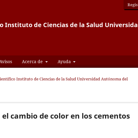
Regis
co Instituto de Ciencias de la Salud Univers
Avisos
Acerca de
Ayuda
Científico Instituto de Ciencias de la Salud Universidad Autónoma del
 el cambio de color en los cementos