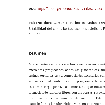
DOI:
https://doi.org/10.29057/icsa.v14i28.17023
Palabras clave:
Cementos resinosos, Aminas terci
Estabilidad del color, Restauraciones estéticas, F
aminas.
Resumen
Los cementos resinosos son fundamentales en odont
excelentes propiedades adhesivas y mecánicas. Si
aminas terciarias en su composición, necesarias par
asociada con el cambio de color progresivo de las 
estética a largo plazo. Las aminas, aunque eficace
formación de radicales libres, son propensas a la ox
que provocan amarillamiento del material. Este 
exposición a la luz ultravioleta y a agentes pigmentan