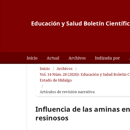
Educación y Salud Boletín Científi
Inicio
Actual
Archivos
Indizada por
Inicio
/
Archivos
/
Vol. 14 Núm. 28 (2026): Educación y Salud Boletín 
Estado de Hidalgo
/
Artículos de revisión narrativa
Influencia de las aminas en
resinosos