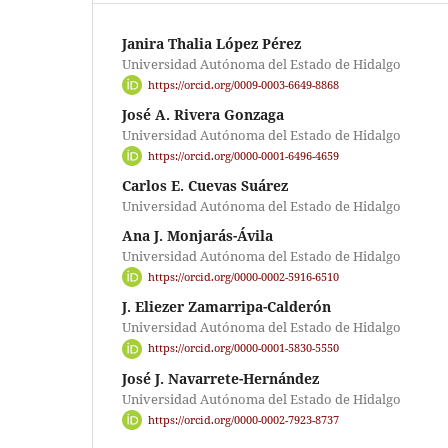
Janira Thalia López Pérez
Universidad Autónoma del Estado de Hidalgo
https://orcid.org/0009-0003-6649-8868
José A. Rivera Gonzaga
Universidad Autónoma del Estado de Hidalgo
https://orcid.org/0000-0001-6496-4659
Carlos E. Cuevas Suárez
Universidad Autónoma del Estado de Hidalgo
Ana J. Monjarás-Ávila
Universidad Autónoma del Estado de Hidalgo
https://orcid.org/0000-0002-5916-6510
J. Eliezer Zamarripa-Calderón
Universidad Autónoma del Estado de Hidalgo
https://orcid.org/0000-0001-5830-5550
José J. Navarrete-Hernández
Universidad Autónoma del Estado de Hidalgo
https://orcid.org/0000-0002-7923-8737