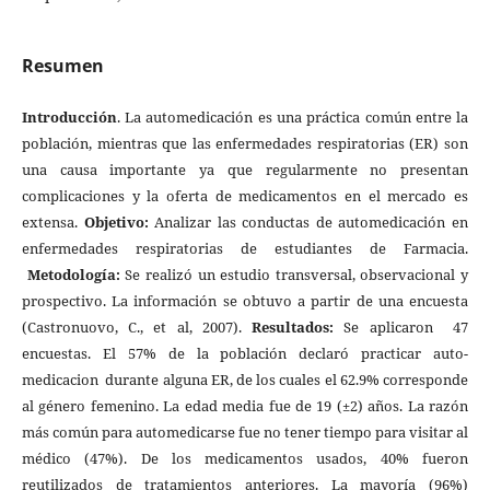
Resumen
Introducción
. La automedicación es una práctica común entre la
población, mientras que las enfermedades respiratorias (ER) son
una causa importante ya que regularmente no presentan
complicaciones y la oferta de medicamentos en el mercado es
extensa.
Objetivo:
Analizar las conductas de automedicación en
enfermedades respiratorias de estudiantes de Farmacia.
Metodología:
Se realizó un estudio transversal, observacional y
prospectivo. La información se obtuvo a partir de una encuesta
(Castronuovo, C., et al, 2007).
Resultados:
Se aplicaron 47
encuestas. El 57% de la población declaró practicar auto-
medicacion durante alguna ER, de los cuales el 62.9% corresponde
al género femenino. La edad media fue de 19 (±2) años. La razón
más común para automedicarse fue no tener tiempo para visitar al
médico (47%). De los medicamentos usados, 40% fueron
reutilizados de tratamientos anteriores. La mayoría (96%)