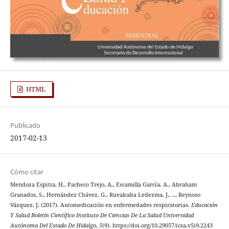
HTML
Publicado
2017-02-13
Cómo citar
Mendoza Espitia, H., Pacheco Trejo, A., Escamilla García, A., Abraham
Granados, S., Hernández Chávez, G., Ruvalcaba Ledezma, J., … Reynoso
Vázquez, J. (2017). Automedicación en enfermedades respiratorias.
Educación
Y Salud Boletín Científico Instituto De Ciencias De La Salud Universidad
Autónoma Del Estado De Hidalgo
,
5
(9). https://doi.org/10.29057/icsa.v5i9.2243