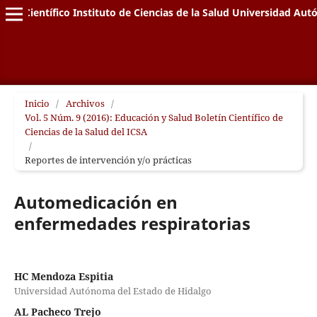
letín Científico Instituto de Ciencias de la Salud Universidad A
Inicio
/
Archivos
/
Vol. 5 Núm. 9 (2016): Educación y Salud Boletín Científico de
Ciencias de la Salud del ICSA
/
Reportes de intervención y/o prácticas
Automedicación en
enfermedades respiratorias
HC Mendoza Espitia
Universidad Autónoma del Estado de Hidalgo
AL Pacheco Trejo