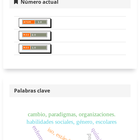
Número actual
Palabras clave
cambio, paradigmas, organizaciones.
habilidades sociales, género, escolares
enfermedad
salud