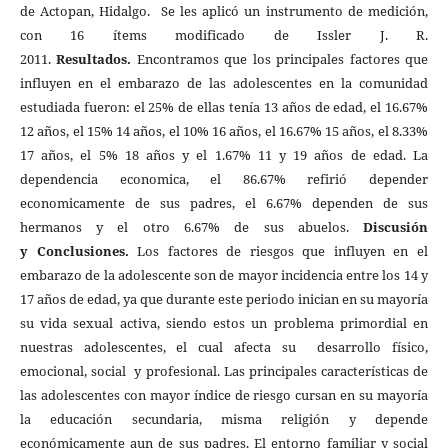
de Actopan, Hidalgo. Se les aplicó un instrumento de medición,
con 16 ítems modificado de Issler J. R.
2011.
Resultados.
Encontramos que los principales factores que
influyen en el embarazo de las adolescentes en la comunidad
estudiada fueron: el 25% de ellas tenía 13 años de edad, el 16.67%
12 años, el 15% 14 años, el 10% 16 años, el 16.67% 15 años, el 8.33%
17 años, el 5% 18 años y el 1.67% 11 y 19 años de edad. La
dependencia economica, el 86.67% refirió depender
economicamente de sus padres, el 6.67% dependen de sus
hermanos y el otro 6.67% de sus abuelos.
Discusión
y
Conclusiones.
Los factores de riesgos que influyen en el
embarazo de la adolescente son de mayor incidencia entre los 14 y
17 años de edad, ya que durante este periodo inician en su mayoría
su vida sexual activa, siendo estos un problema primordial en
nuestras adolescentes, el cual afecta su desarrollo físico,
emocional, social y profesional. Las principales características de
las adolescentes con mayor índice de riesgo cursan en su mayoría
la educación secundaria, misma religión y depende
económicamente aun de sus padres. El entorno familiar y social