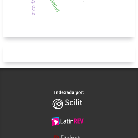
.
Indexada por: