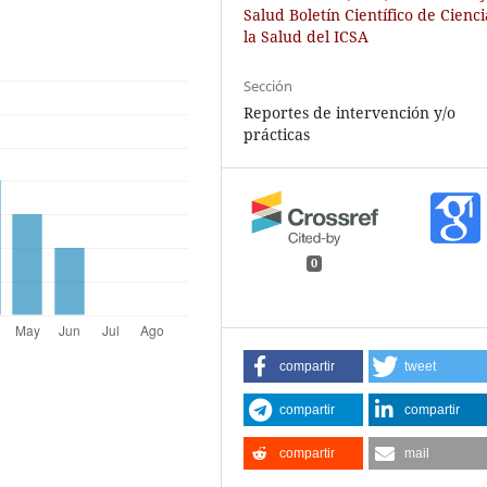
Salud Boletín Científico de Cienc
la Salud del ICSA
Sección
Reportes de intervención y/o
prácticas
0
compartir
tweet
compartir
compartir
compartir
mail