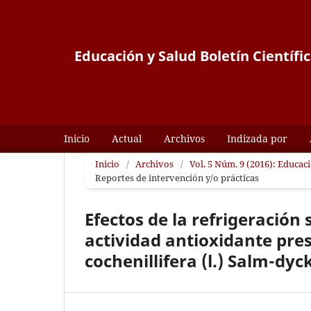
Educación y Salud Boletín Científi
Inicio
Actual
Archivos
Indizada por
Inicio
/
Archivos
/
Vol. 5 Núm. 9 (2016): Educaci
Reportes de intervención y/o prácticas
Efectos de la refrigeración 
actividad antioxidante pre
cochenillifera (l.) Salm-dyc