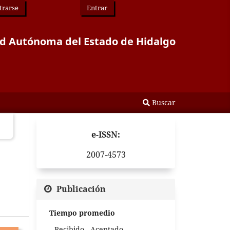
trarse
Entrar
idad Autónoma del Estado de Hidalgo
Buscar
e-ISSN:
2007-4573
Publicación
Tiempo promedio
Recibido - Aceptado