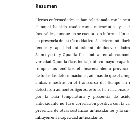
Resumen
Ciertas enfermedades se han relacionado con la acum
el nopal ha sido usado como nutracéutico y se h
favorables, aunque no se cuenta con información su
en presencia de estrés oxidativo. Se determinó diari
fenoles y capacidad antioxidante de dos variedades 
Salm-dyck) y Opuntia ficus-indica en almacenami
variedad Opuntia ficus-indica, obtuvo mayor capaci
compuestos fenólicos, el almacenamiento provoco 
de todas las determinaciones, además de que el com
ambas muestras en el transcurso del tiempo en re
detectaron aumentos ligeros, esto se ha relacionado 
por la baja temperatura y presencia de ácido
antioxidante no tuvo correlación positiva con la ca
presencia de otras sustancias antioxidantes y la sin
influyen en la capacidad antioxidante.