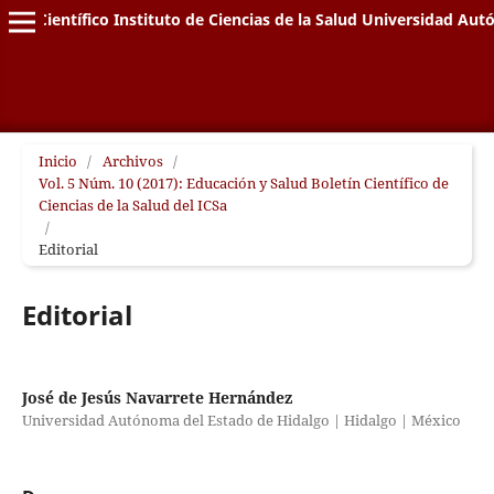
letín Científico Instituto de Ciencias de la Salud Universidad A
Inicio
/
Archivos
/
Vol. 5 Núm. 10 (2017): Educación y Salud Boletín Científico de
Ciencias de la Salud del ICSa
/
Editorial
Editorial
José de Jesús Navarrete Hernández
Universidad Autónoma del Estado de Hidalgo | Hidalgo | México