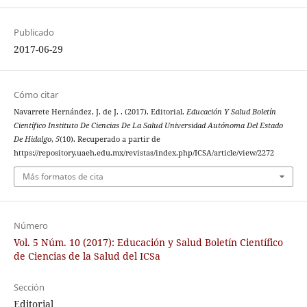
Publicado
2017-06-29
Cómo citar
Navarrete Hernández, J. de J. . (2017). Editorial.
Educación Y Salud Boletín
Científico Instituto De Ciencias De La Salud Universidad Autónoma Del Estado
De Hidalgo
,
5
(10). Recuperado a partir de
https://repository.uaeh.edu.mx/revistas/index.php/ICSA/article/view/2272
Más formatos de cita
Número
Vol. 5 Núm. 10 (2017): Educación y Salud Boletín Científico
de Ciencias de la Salud del ICSa
Sección
Editorial