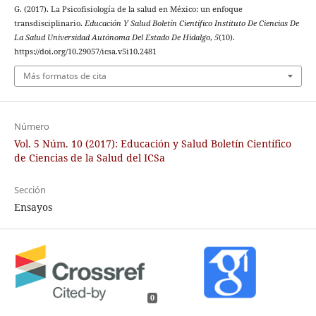
G. (2017). La Psicofisiología de la salud en México: un enfoque
transdisciplinario.
Educación Y Salud Boletín Científico Instituto De Ciencias De
La Salud Universidad Autónoma Del Estado De Hidalgo
,
5
(10).
https://doi.org/10.29057/icsa.v5i10.2481
Más formatos de cita
Número
Vol. 5 Núm. 10 (2017): Educación y Salud Boletín Científico
de Ciencias de la Salud del ICSa
Sección
Ensayos
0