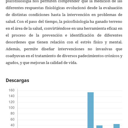
psicofisiología nos permiten comprender que la medición de las
diferentes respuestas fisiológicas evolucionó desde la evaluación
de distintas condiciones hasta la intervención en problemas de
salud. Con el paso del tiempo, la psicofisiología ha ganado terreno
en el área de la salud, convirtiéndose en una herramienta eficaz en
el proceso de la prevención e identificación de diferentes
desordenes que tienen relación con el estrés físico y mental.
Además, permite diseñar intervenciones no invasivas que
coadyuvan en el tratamiento de diversos padecimientos crónicos y
agudos, y que mejoran la calidad de vida.
Descargas