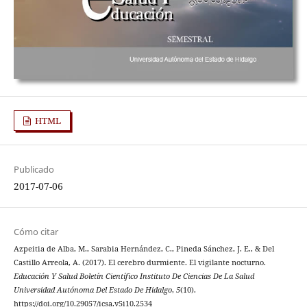
HTML
Publicado
2017-07-06
Cómo citar
Azpeitia de Alba, M., Sarabia Hernández, C., Pineda Sánchez, J. E., & Del
Castillo Arreola, A. (2017). El cerebro durmiente. El vigilante nocturno.
Educación Y Salud Boletín Científico Instituto De Ciencias De La Salud
Universidad Autónoma Del Estado De Hidalgo
,
5
(10).
https://doi.org/10.29057/icsa.v5i10.2534