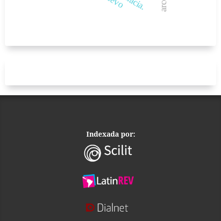
Indexada por: