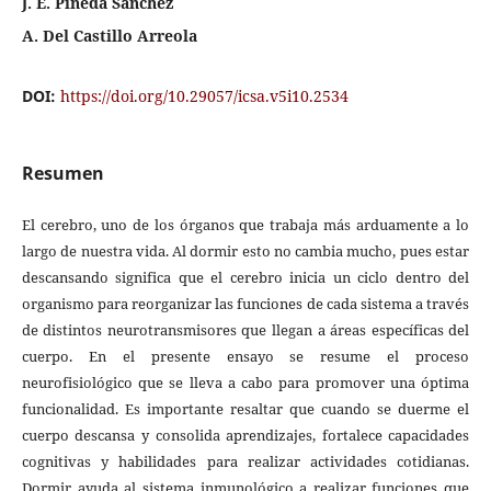
J. E. Pineda Sánchez
A. Del Castillo Arreola
DOI:
https://doi.org/10.29057/icsa.v5i10.2534
Resumen
El cerebro, uno de los órganos que trabaja más arduamente a lo
largo de nuestra vida. Al dormir esto no cambia mucho, pues estar
descansando significa que el cerebro inicia un ciclo dentro del
organismo para reorganizar las funciones de cada sistema a través
de distintos neurotransmisores que llegan a áreas específicas del
cuerpo. En el presente ensayo se resume el proceso
neurofisiológico que se lleva a cabo para promover una óptima
funcionalidad. Es importante resaltar que cuando se duerme el
cuerpo descansa y consolida aprendizajes, fortalece capacidades
cognitivas y habilidades para realizar actividades cotidianas.
Dormir ayuda al sistema inmunológico a realizar funciones que