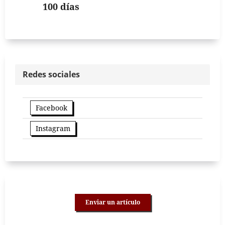
100 días
Redes sociales
Facebook
Instagram
Enviar un artículo