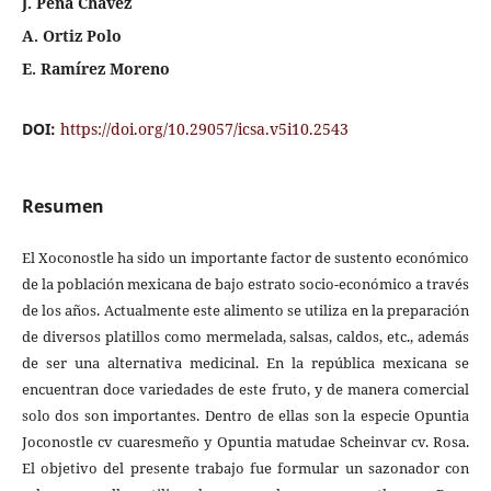
J. Peña Chávez
A. Ortiz Polo
E. Ramírez Moreno
DOI:
https://doi.org/10.29057/icsa.v5i10.2543
Resumen
El Xoconostle ha sido un importante factor de sustento económico
de la población mexicana de bajo estrato socio-económico a través
de los años. Actualmente este alimento se utiliza en la preparación
de diversos platillos como mermelada, salsas, caldos, etc., además
de ser una alternativa medicinal. En la república mexicana se
encuentran doce variedades de este fruto, y de manera comercial
solo dos son importantes. Dentro de ellas son la especie Opuntia
Joconostle cv cuaresmeño y Opuntia matudae Scheinvar cv. Rosa.
El objetivo del presente trabajo fue formular un sazonador con