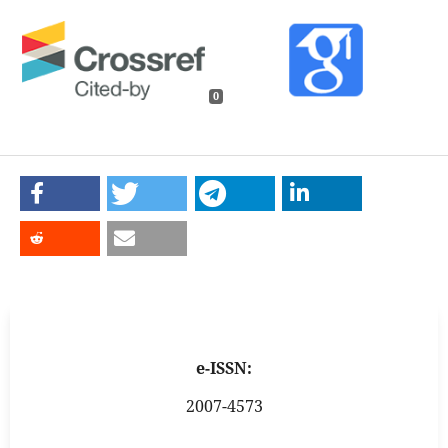
0
e-ISSN:
2007-4573