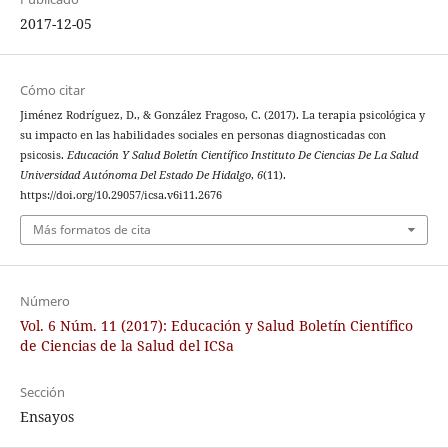
2017-12-05
Cómo citar
Jiménez Rodríguez, D., & González Fragoso, C. (2017). La terapia psicológica y
su impacto en las habilidades sociales en personas diagnosticadas con
psicosis.
Educación Y Salud Boletín Científico Instituto De Ciencias De La Salud
Universidad Autónoma Del Estado De Hidalgo
,
6
(11).
https://doi.org/10.29057/icsa.v6i11.2676
Más formatos de cita
Número
Vol. 6 Núm. 11 (2017): Educación y Salud Boletín Científico
de Ciencias de la Salud del ICSa
Sección
Ensayos