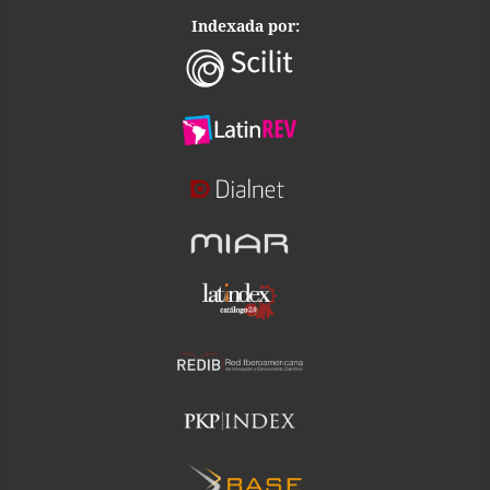
Indexada por: