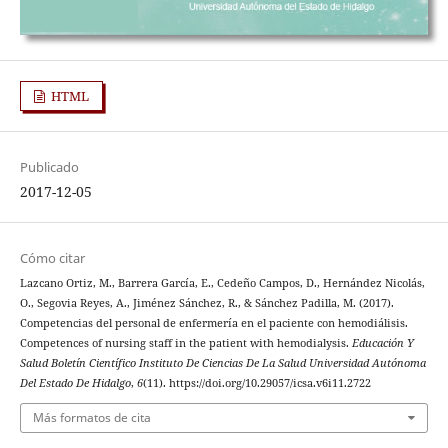
HTML
Publicado
2017-12-05
Cómo citar
Lazcano Ortiz, M., Barrera García, E., Cedeño Campos, D., Hernández Nicolás,
O., Segovia Reyes, A., Jiménez Sánchez, R., & Sánchez Padilla, M. (2017).
Competencias del personal de enfermería en el paciente con hemodiálisis.
Competences of nursing staff in the patient with hemodialysis.
Educación Y
Salud Boletín Científico Instituto De Ciencias De La Salud Universidad Autónoma
Del Estado De Hidalgo
,
6
(11). https://doi.org/10.29057/icsa.v6i11.2722
Más formatos de cita