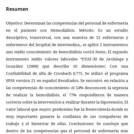
Resumen
Objetivo: Determinar las competencias del personal de enfermería
en el paciente con Hemodiálisis. Método: Es un estudio
descriptivo, transversal, con una muestra de 13 enfermeras y
enfermeros del hospital de intermedica., se aplicó 2 instrumentos
uno midio conocimiento de hemodiálisis con14 ítems. El segundo
instrumento midio valores laborales “EVAT-30 de Arciniega y
González (2000) que describe 10 dimensiones: Con una
Confiabilidad de alfa de Cronbach 0.775. Se utilizó el programa
SPSS versión 21 en español Resultados. Se encontró en relación a
las competencias de conocimiento el 54% desconocen la urgencia
de realizar la hemodiálisis, el 77% respondieron de manera
correcta sobre la intervención a realizar durante la hipotensión. El
valor laboral que mayor predomino fue la Benevolencia donde es
muy importante ganarse la confianza de sus compañeras de
trabajo y el bienestar de ellas. Conclusiones: Se concluye que
dentro de las competencias que el personal de enfermería más