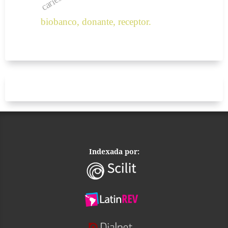
biobanco, donante, receptor.
Indexada por: