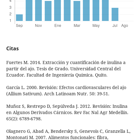
Citas
Fuertes M. 2014. Extracción y cuantificación de inulina a
partir del ajo. Tesis de Grado. Universidad Central del
Ecuador. Facultad de Ingeniería Química. Quito.
García L. 2000. Revisión: Efectos cardiovasculares del ajo
(Allium Sativum). Arch Latinoam Nutr. 50: 39-51.
Muñoz S, Restrepo D, Sepúlveda J. 2012. Revisión: Inulina
en Algunos Derivados Cárnicos. Rev Fac Nal Agr Medellín.
65(2): 6789-6798.
Olagnero G, Abad A, Bendersky S, Genevois C, Granzella L,
Montonati M. 2007. Alimentos funcionales: fibra,