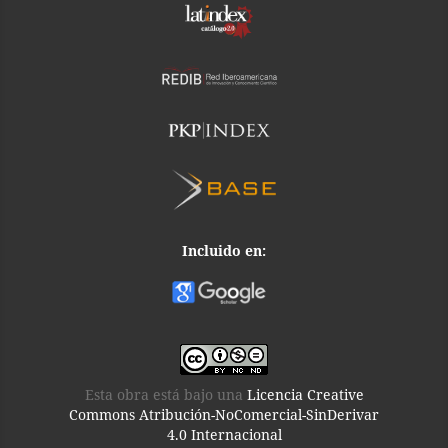
Incluido en:
Esta obra está bajo una
Licencia Creative
Commons Atribución-NoComercial-SinDerivar
4.0 Internacional