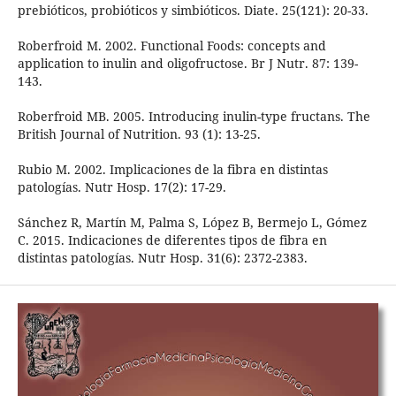
prebióticos, probióticos y simbióticos. Diate. 25(121): 20-33.
Roberfroid M. 2002. Functional Foods: concepts and
application to inulin and oligofructose. Br J Nutr. 87: 139-
143.
Roberfroid MB. 2005. Introducing inulin-type fructans. The
British Journal of Nutrition. 93 (1): 13-25.
Rubio M. 2002. Implicaciones de la fibra en distintas
patologías. Nutr Hosp. 17(2): 17-29.
Sánchez R, Martín M, Palma S, López B, Bermejo L, Gómez
C. 2015. Indicaciones de diferentes tipos de fibra en
distintas patologías. Nutr Hosp. 31(6): 2372-2383.