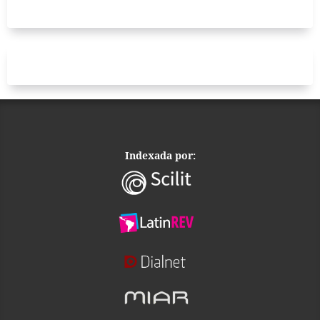
Indexada por: