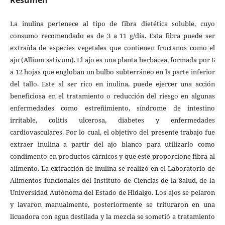
La inulina pertenece al tipo de fibra dietética soluble, cuyo
consumo recomendado es de 3 a 11 g/día. Esta fibra puede ser
extraída de especies vegetales que contienen fructanos como el
ajo (Allium sativum). El ajo es una planta herbácea, formada por 6
a 12 hojas que engloban un bulbo subterráneo en la parte inferior
del tallo. Este al ser rico en inulina, puede ejercer una acción
beneficiosa en el tratamiento o reducción del riesgo en algunas
enfermedades como estreñimiento, síndrome de intestino
irritable, colitis ulcerosa, diabetes y enfermedades
cardiovasculares. Por lo cual, el objetivo del presente trabajo fue
extraer inulina a partir del ajo blanco para utilizarlo como
condimento en productos cárnicos y que este proporcione fibra al
alimento. La extracción de inulina se realizó en el Laboratorio de
Alimentos funcionales del Instituto de Ciencias de la Salud, de la
Universidad Autónoma del Estado de Hidalgo. Los ajos se pelaron
y lavaron manualmente, posteriormente se trituraron en una
licuadora con agua destilada y la mezcla se sometió a tratamiento