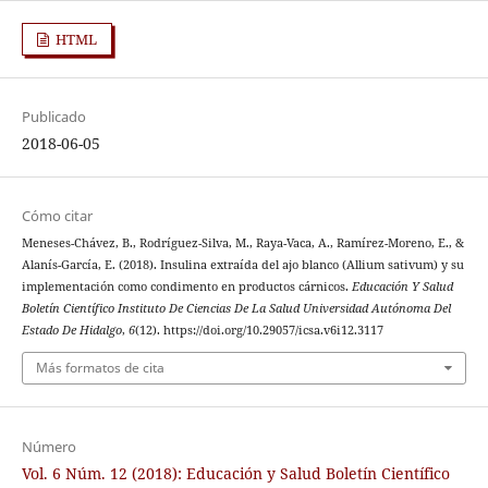
HTML
Publicado
2018-06-05
Cómo citar
Meneses-Chávez, B., Rodríguez-Silva, M., Raya-Vaca, A., Ramírez-Moreno, E., &
Alanís-García, E. (2018). Insulina extraída del ajo blanco (Allium sativum) y su
implementación como condimento en productos cárnicos.
Educación Y Salud
Boletín Científico Instituto De Ciencias De La Salud Universidad Autónoma Del
Estado De Hidalgo
,
6
(12). https://doi.org/10.29057/icsa.v6i12.3117
Más formatos de cita
Número
Vol. 6 Núm. 12 (2018): Educación y Salud Boletín Científico