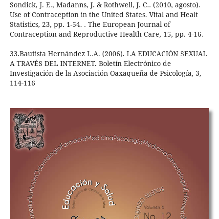
Sondick, J. E., Madanns, J. & Rothwell, J. C.. (2010, agosto).
Use of Contraception in the United States. Vital and Healt
Statistics, 23, pp. 1-54. . The European Journal of
Contraception and Reproductive Health Care, 15, pp. 4-16.
33.Bautista Hernández L.A. (2006). LA EDUCACIÓN SEXUAL
A TRAVÉS DEL INTERNET. Boletín Electrónico de
Investigación de la Asociación Oaxaqueña de Psicología, 3,
114-116