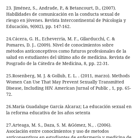
23. Jiménez, S., Andrade, P., & Betancourt, D., (2007).
Habilidades de comunicación en la conducta sexual de
riesgo en jóvenes. Revista Intercontinental de Psicología y
Educación, 9(002), pp. 147-162.
24.Cácera, G. H., Echeverria, M. F., Gilarducchi, C. &
Pomares, D. J.. (2009). Nivel de conocimientos sobre
métodos anticonceptivos como futuros profesionales de la
salud en estudiantes del último año de medicina. Revista de
Posgrado de la Cátedra de Medicina, 8, pp. 22-31.
25.Rosenberg, M. J. & Gollub, E. L. . (2011, marzo). Methods
Women Can Use That May Prevent Sexually Transmitted
Disease, Including HIV. American Jurnal of Public , 1, pp. 65-
72.
26.María Guadalupe García Alcaraz; La educación sexual en
la reforma educativa de los años setenta
27.Arteaga, M. S., Daza, S. M. &Gómez, N., . (2006).
Asociación entre conocimientos y uso de metodos
anticonseptivos en estudiantes de enfermería y medicina de