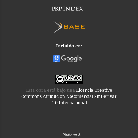
Incluido en:
Esta obra está bajo una
Licencia Creative
Commons Atribución-NoComercial-SinDerivar
4.0 Internacional