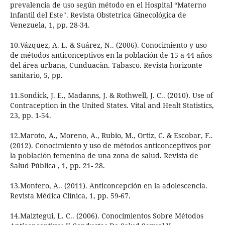
prevalencia de uso según método en el Hospital “Materno
Infantil del Este". Revista Obstetrica Ginecológica de
Venezuela, 1, pp. 28-34.
10.Vázquez, A. L. & Suárez, N.. (2006). Conocimiento y uso
de métodos anticonceptivos en la población de 15 a 44 años
del área urbana, Cunduacàn. Tabasco. Revista horizonte
sanitario, 5, pp.
11.Sondick, J. E., Madanns, J. & Rothwell, J. C.. (2010). Use of
Contraception in the United States. Vital and Healt Statistics,
23, pp. 1-54.
12.Maroto, A., Moreno, A., Rubio, M., Ortiz, C. & Escobar, F..
(2012). Conocimiento y uso de métodos anticonceptivos por
la población femenina de una zona de salud. Revista de
Salud Pública , 1, pp. 21- 28.
13.Montero, A.. (2011). Anticoncepción en la adolescencia.
Revista Médica Clínica, 1, pp. 59-67.
14.Maiztegui, L. C.. (2006). Conocimientos Sobre Métodos