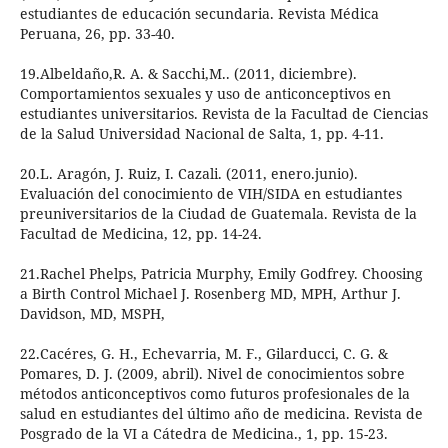
estudiantes de educación secundaria. Revista Médica
Peruana, 26, pp. 33-40.
19.Albeldaño,R. A. & Sacchi,M.. (2011, diciembre).
Comportamientos sexuales y uso de anticonceptivos en
estudiantes universitarios. Revista de la Facultad de Ciencias
de la Salud Universidad Nacional de Salta, 1, pp. 4-11.
20.L. Aragón, J. Ruiz, I. Cazali. (2011, enero.junio).
Evaluación del conocimiento de VIH/SIDA en estudiantes
preuniversitarios de la Ciudad de Guatemala. Revista de la
Facultad de Medicina, 12, pp. 14-24.
21.Rachel Phelps, Patricia Murphy, Emily Godfrey. Choosing
a Birth Control Michael J. Rosenberg MD, MPH, Arthur J.
Davidson, MD, MSPH,
22.Cacéres, G. H., Echevarria, M. F., Gilarducci, C. G. &
Pomares, D. J. (2009, abril). Nivel de conocimientos sobre
métodos anticonceptivos como futuros profesionales de la
salud en estudiantes del último año de medicina. Revista de
Posgrado de la VI a Cátedra de Medicina., 1, pp. 15-23.