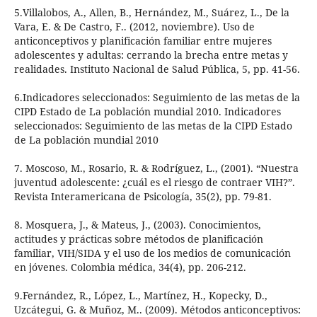
5.Villalobos, A., Allen, B., Hernández, M., Suárez, L., De la
Vara, E. & De Castro, F.. (2012, noviembre). Uso de
anticonceptivos y planificación familiar entre mujeres
adolescentes y adultas: cerrando la brecha entre metas y
realidades. Instituto Nacional de Salud Pública, 5, pp. 41-56.
6.Indicadores seleccionados: Seguimiento de las metas de la
CIPD Estado de La población mundial 2010. Indicadores
seleccionados: Seguimiento de las metas de la CIPD Estado
de La población mundial 2010
7. Moscoso, M., Rosario, R. & Rodríguez, L., (2001). “Nuestra
juventud adolescente: ¿cuál es el riesgo de contraer VIH?”.
Revista Interamericana de Psicología, 35(2), pp. 79-81.
8. Mosquera, J., & Mateus, J., (2003). Conocimientos,
actitudes y prácticas sobre métodos de planificación
familiar, VIH/SIDA y el uso de los medios de comunicación
en jóvenes. Colombia médica, 34(4), pp. 206-212.
9.Fernández, R., López, L., Martínez, H., Kopecky, D.,
Uzcátegui, G. & Muñoz, M.. (2009). Métodos anticonceptivos: