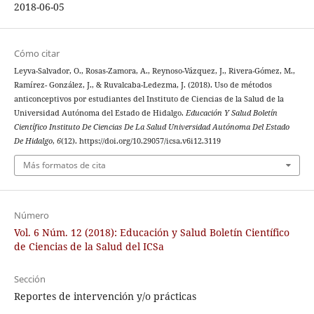
2018-06-05
Cómo citar
Leyva-Salvador, O., Rosas-Zamora, A., Reynoso-Vázquez, J., Rivera-Gómez, M.,
Ramírez- González, J., & Ruvalcaba-Ledezma, J. (2018). Uso de métodos
anticonceptivos por estudiantes del Instituto de Ciencias de la Salud de la
Universidad Autónoma del Estado de Hidalgo.
Educación Y Salud Boletín
Científico Instituto De Ciencias De La Salud Universidad Autónoma Del Estado
De Hidalgo
,
6
(12). https://doi.org/10.29057/icsa.v6i12.3119
Más formatos de cita
Número
Vol. 6 Núm. 12 (2018): Educación y Salud Boletín Científico
de Ciencias de la Salud del ICSa
Sección
Reportes de intervención y/o prácticas