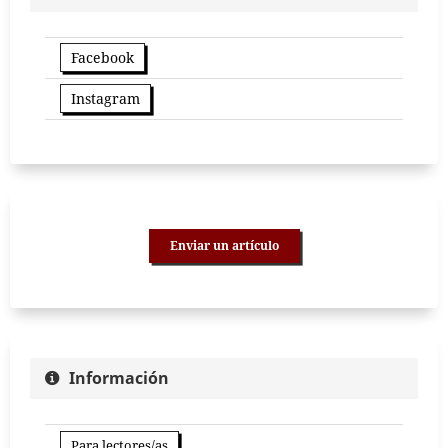
Facebook
Instagram
Enviar un artículo
Información
Para lectores/as