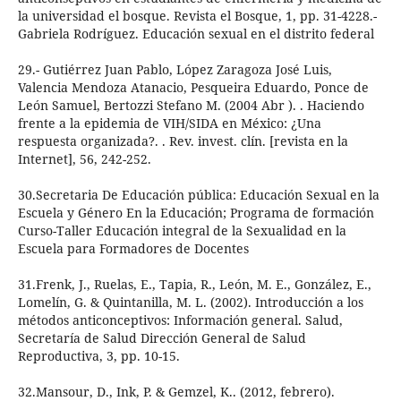
la universidad el bosque. Revista el Bosque, 1, pp. 31-4228.-
Gabriela Rodríguez. Educación sexual en el distrito federal
29.- Gutiérrez Juan Pablo, López Zaragoza José Luis,
Valencia Mendoza Atanacio, Pesqueira Eduardo, Ponce de
León Samuel, Bertozzi Stefano M. (2004 Abr ). . Haciendo
frente a la epidemia de VIH/SIDA en México: ¿Una
respuesta organizada?. . Rev. invest. clín. [revista en la
Internet], 56, 242-252.
30.Secretaria De Educación pública: Educación Sexual en la
Escuela y Género En la Educación; Programa de formación
Curso-Taller Educación integral de la Sexualidad en la
Escuela para Formadores de Docentes
31.Frenk, J., Ruelas, E., Tapia, R., León, M. E., González, E.,
Lomelín, G. & Quintanilla, M. L. (2002). Introducción a los
métodos anticonceptivos: Información general. Salud,
Secretaría de Salud Dirección General de Salud
Reproductiva, 3, pp. 10-15.
32.Mansour, D., Ink, P. & Gemzel, K.. (2012, febrero).