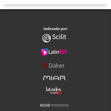
Indexada por: