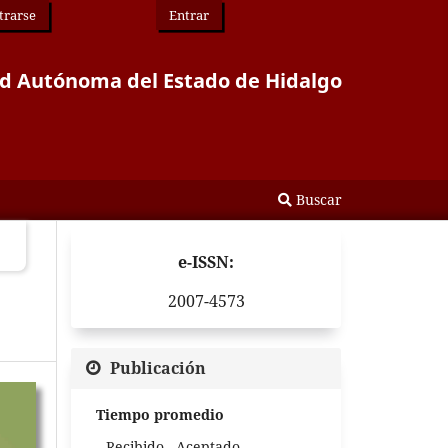
trarse
Entrar
idad Autónoma del Estado de Hidalgo
Buscar
e-ISSN:
2007-4573
Publicación
Tiempo promedio
Recibido - Aceptado