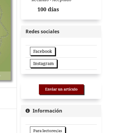
100 días
Redes sociales
Facebook
Instagram
Enviar un artículo
Información
Para lectores/as