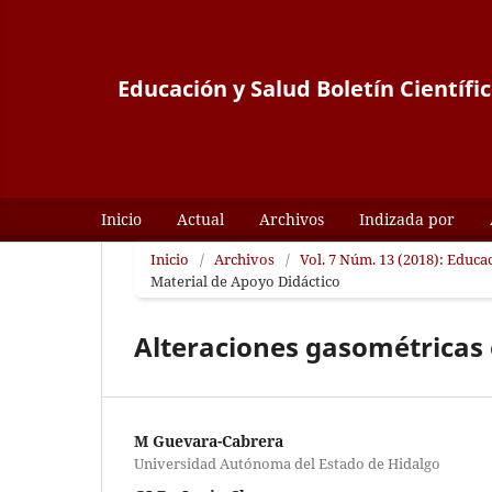
Educación y Salud Boletín Científi
Inicio
Actual
Archivos
Indizada por
Inicio
/
Archivos
/
Vol. 7 Núm. 13 (2018): Educac
Material de Apoyo Didáctico
Alteraciones gasométricas
M Guevara-Cabrera
Universidad Autónoma del Estado de Hidalgo