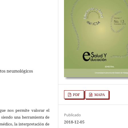
ntos neumológicos
PDF
MAPA
 que nos permite valorar el
Publicado
n, siendo una herramienta de
2018-12-05
médico, la interpretación de