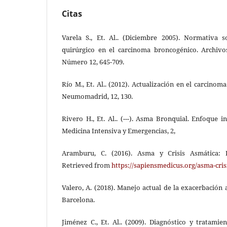
Citas
Varela S., Et. Al.. (Diciembre 2005). Normativa 
quirúrgico en el carcinoma broncogénico. Archiv
Número 12, 645-709.
Río M., Et. Al.. (2012). Actualización en el carcino
Neumomadrid, 12, 130.
Rivero H., Et. Al.. (---). Asma Bronquial. Enfoque 
Medicina Intensiva y Emergencias, 2,
Aramburu, C. (2016). Asma y Crisis Asmática: D
Retrieved from
https://sapiensmedicus.org/asma-cris
Valero, A. (2018). Manejo actual de la exacerbación as
Barcelona.
Jiménez C., Et. Al.. (2009). Diagnóstico y tratamie