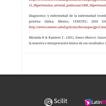
11_Hipertensixn_arterial_pulmonar/GRR_Hipertensi
Diagnóstico y enfermedad de la enfermedad tromb
práctica clínica. México, CENETEC; 2018 [16
http://www.cenetec.salud.gob.mx/descargas/gpc/C
Miranda R & Ramírez F.. (2011, Enero-Marzo). Gasom
la muestra e interpretación básica de sus resultados. 