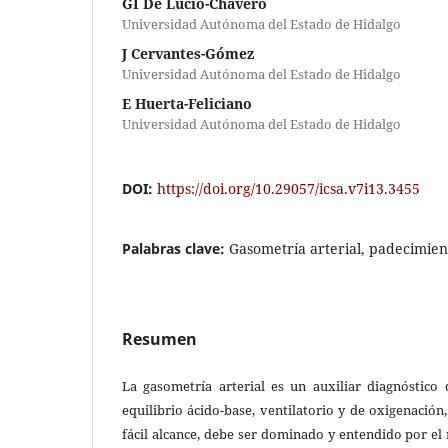
GI De Lucio-Chavero
Universidad Autónoma del Estado de Hidalgo
J Cervantes-Gómez
Universidad Autónoma del Estado de Hidalgo
E Huerta-Feliciano
Universidad Autónoma del Estado de Hidalgo
DOI:
https://doi.org/10.29057/icsa.v7i13.3455
Palabras clave:
Gasometría arterial, padecimie
Resumen
La gasometría arterial es un auxiliar diagnóstico
equilibrio ácido-base, ventilatorio y de oxigenació
fácil alcance, debe ser dominado y entendido por el 