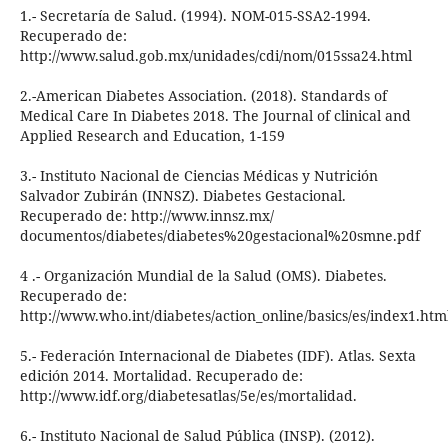
1.- Secretaría de Salud. (1994). NOM-015-SSA2-1994.
Recuperado de:
http://www.salud.gob.mx/unidades/cdi/nom/015ssa24.html
2.-American Diabetes Association. (2018). Standards of
Medical Care In Diabetes 2018. The Journal of clinical and
Applied Research and Education, 1-159
3.- Instituto Nacional de Ciencias Médicas y Nutrición
Salvador Zubirán (INNSZ). Diabetes Gestacional.
Recuperado de: http://www.innsz.mx/
documentos/diabetes/diabetes%20gestacional%20smne.pdf
4 .- Organización Mundial de la Salud (OMS). Diabetes.
Recuperado de:
http://www.who.int/diabetes/action_online/basics/es/index1.htm
5.- Federación Internacional de Diabetes (IDF). Atlas. Sexta
edición 2014. Mortalidad. Recuperado de:
http://www.idf.org/diabetesatlas/5e/es/mortalidad.
6.- Instituto Nacional de Salud Pública (INSP). (2012).