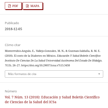
PDF
MAPA
Publicado
2018-12-05
Cómo citar
Monterrubio-Angulo, E., Vallejo-Gonzalez, M. N., & Guzman-Saldaña, R. M. E.
(2018). El costo de la Diabetes en México.
Educación Y Salud Boletín Científico
Instituto De Ciencias De La Salud Universidad Autónoma Del Estado De Hidalgo
,
7
(13), 26–27. https://doi.org/10.29057/icsa.v7i13.3458
Más formatos de cita
Número
Vol. 7 Núm. 13 (2018): Educación y Salud Boletín Científico
de Ciencias de la Salud del ICSa