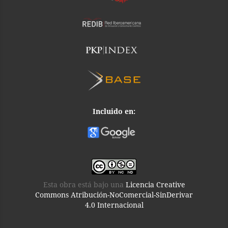
Incluido en:
Esta obra está bajo una
Licencia Creative
Commons Atribución-NoComercial-SinDerivar
4.0 Internacional