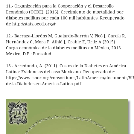
11.- Organización para la Cooperación y el Desarrollo
Económico (OCDE). (2016). Crecimiento de mortalidad por
diabetes mellitus por cada 100 mil habitantes. Recuperado
de http://stats.oecd.org/#
12.- Barraza-Lloréns M, Guajardo-Barrón V, Picó J, García R,
Hernández C, Mora F, Athié J, Crable E, Urtiz A (2015)
Carga económica de la diabetes mellitus en México, 2013.
México, D.F.: Funsalud
13.- Arredondo, A. (2011). Costos de la Diabetes en América
Latina: Evidencias del caso Mexicano. Recuperado de:
https://www.ispor.org/consortiums/LatinAmerica/documents/ViH
de-la-Diabetes-en-America-Latina.pdf