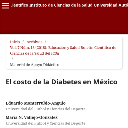
letín Científico Instituto de Ciencias de la Salud Universidad A
Inicio
/
Archivos
/
Vol. 7 Núm. 13 (2018): Educación y Salud Boletín Científico de
Ciencias de la Salud del ICSa
/
Material de Apoyo Didáctico
El costo de la Diabetes en México
Eduardo Monterrubio-Angulo
Universidad del Fútbol y Ciencias del Deporte
Maria N. Vallejo-Gonzalez
Universidad del Futbol y Ciencias del Deporte