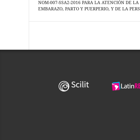
NOM-007-SSA2-2016 PARA LA ATENCIÓN DE L
EMBARAZO, PARTO Y PUERPERIO, Y DE LA PER