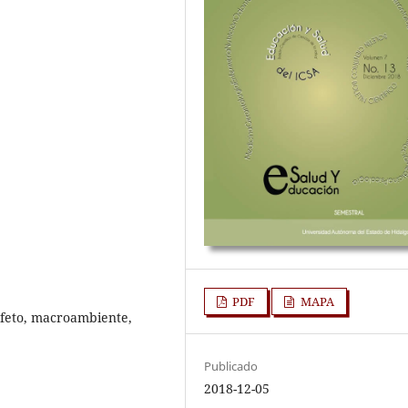
PDF
MAPA
 feto, macroambiente,
Publicado
2018-12-05