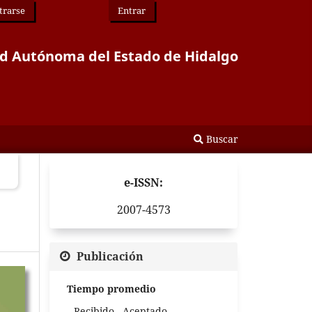
trarse
Entrar
idad Autónoma del Estado de Hidalgo
Buscar
e-ISSN:
2007-4573
Publicación
Tiempo promedio
Recibido - Aceptado