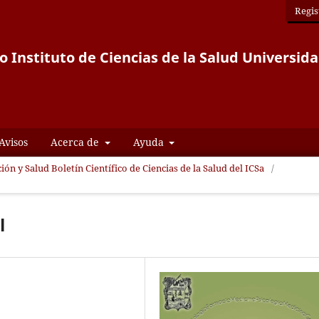
Regis
co Instituto de Ciencias de la Salud Univers
Avisos
Acerca de
Ayuda
ión y Salud Boletín Científico de Ciencias de la Salud del ICSa
/
l