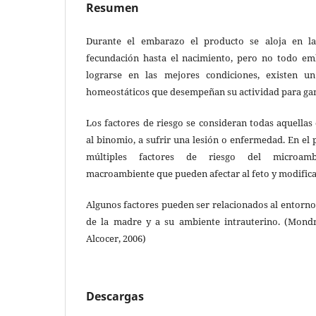
Resumen
Durante el embarazo el producto se aloja en la
fecundación hasta el nacimiento, pero no todo em
lograrse en las mejores condiciones, existen 
homeostáticos que desempeñan su actividad para gara
Los factores de riesgo se consideran todas aquellas
al binomio, a sufrir una lesión o enfermedad. En el 
múltiples factores de riesgo del microamb
macroambiente que pueden afectar al feto y modificar 
Algunos factores pueden ser relacionados al entorno,
de la madre y a su ambiente intrauterino. (Mon
Alcocer, 2006)
Descargas