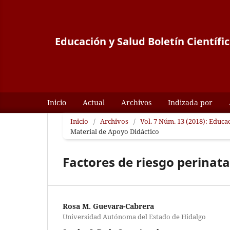
Educación y Salud Boletín Científi
Inicio
Actual
Archivos
Indizada por
Inicio
/
Archivos
/
Vol. 7 Núm. 13 (2018): Educac
Material de Apoyo Didáctico
Factores de riesgo perinata
Rosa M. Guevara-Cabrera
Universidad Autónoma del Estado de Hidalgo