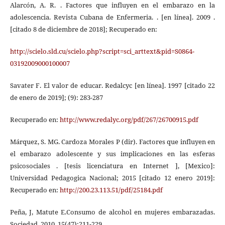
Alarcón, A. R. . Factores que influyen en el embarazo en la
adolescencia. Revista Cubana de Enfermeria. . [en línea]. 2009 .
[citado 8 de diciembre de 2018]; Recuperado en:
http://scielo.sld.cu/scielo.php?script=sci_arttext&pid=S0864-
03192009000100007
Savater F. El valor de educar. Redalcyc [en línea]. 1997 [citado 22
de enero de 2019]; (9): 283-287
Recuperado en:
http://www.redalyc.org/pdf/267/26700915.pdf
Márquez, S. MG. Cardoza Morales P (dir). Factores que influyen en
el embarazo adolescente y sus implicaciones en las esferas
psicosociales . [tesis licenciatura en Internet ], [Mexico]:
Universidad Pedagogica Nacional; 2015 [citado 12 enero 2019]:
Recuperado en:
http://200.23.113.51/pdf/25184.pdf
Peña, J, Matute E.Consumo de alcohol en mujeres embarazadas.
Sociedad. 2010, 15(47):211-229.