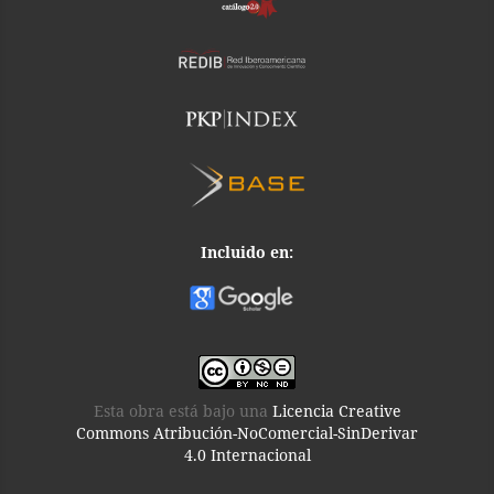
Incluido en:
Esta obra está bajo una
Licencia Creative
Commons Atribución-NoComercial-SinDerivar
4.0 Internacional