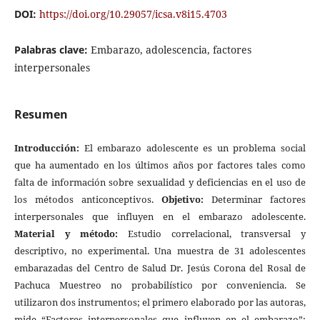
DOI:
https://doi.org/10.29057/icsa.v8i15.4703
Palabras clave:
Embarazo, adolescencia, factores
interpersonales
Resumen
Introducción:
El embarazo adolescente es un problema social
que ha aumentado en los últimos años por factores tales como
falta de información sobre sexualidad y deficiencias en el uso de
los métodos anticonceptivos.
Objetivo:
Determinar factores
interpersonales que influyen en el embarazo adolescente.
Material y método:
Estudio correlacional, transversal y
descriptivo, no experimental. Una muestra de 31 adolescentes
embarazadas del Centro de Salud Dr. Jesús Corona del Rosal de
Pachuca Muestreo no probabilístico por conveniencia. Se
utilizaron dos instrumentos; el primero elaborado por las autoras,
mide “Factores interpersonales que influyen en el embarazo”;