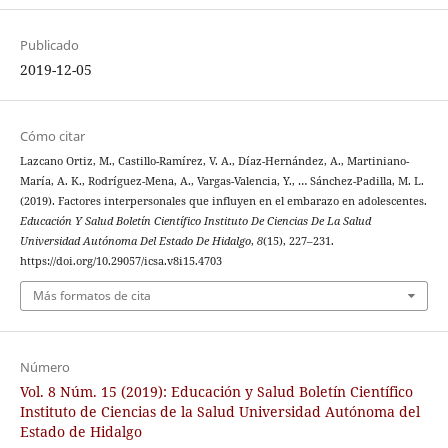
Publicado
2019-12-05
Cómo citar
Lazcano Ortiz, M., Castillo-Ramírez, V. A., Díaz-Hernández, A., Martiniano-
María, A. K., Rodríguez-Mena, A., Vargas-Valencia, Y., … Sánchez-Padilla, M. L.
(2019). Factores interpersonales que influyen en el embarazo en adolescentes.
Educación Y Salud Boletín Científico Instituto De Ciencias De La Salud
Universidad Autónoma Del Estado De Hidalgo
,
8
(15), 227–231.
https://doi.org/10.29057/icsa.v8i15.4703
Más formatos de cita
Número
Vol. 8 Núm. 15 (2019): Educación y Salud Boletín Científico
Instituto de Ciencias de la Salud Universidad Autónoma del
Estado de Hidalgo