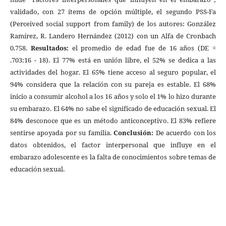
validado, con 27 ítems de opción múltiple, el segundo PSS-Fa
(Perceived social support from family) de los autores: González
Ramírez, R. Landero Hernández (2012) con un Alfa de Cronbach
0.758.
Resultados:
el promedio de edad fue de 16 años (DE =
.703:16 - 18). El 77% está en unión libre, el 52% se dedica a las
actividades del hogar. El 65% tiene acceso al seguro popular, el
94% considera que la relación con su pareja es estable. El 68%
inicio a consumir alcohol a los 16 años y solo el 1% lo hizo durante
su embarazo. El 64% no sabe el significado de educación sexual. El
84% desconoce que es un método anticonceptivo. El 83% refiere
sentirse apoyada por su familia.
Conclusión:
De acuerdo con los
datos obtenidos, el factor interpersonal que influye en el
embarazo adolescente es la falta de conocimientos sobre temas de
educación sexual.