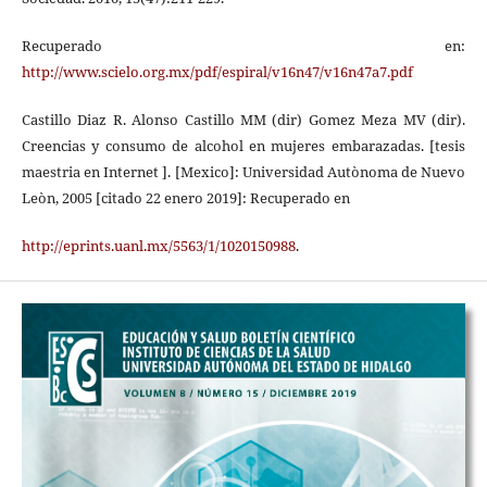
Recuperado en:
http://www.scielo.org.mx/pdf/espiral/v16n47/v16n47a7.pdf
Castillo Diaz R. Alonso Castillo MM (dir) Gomez Meza MV (dir).
Creencias y consumo de alcohol en mujeres embarazadas. [tesis
maestria en Internet ]. [Mexico]: Universidad Autònoma de Nuevo
Leòn, 2005 [citado 22 enero 2019]: Recuperado en
http://eprints.uanl.mx/5563/1/1020150988
.