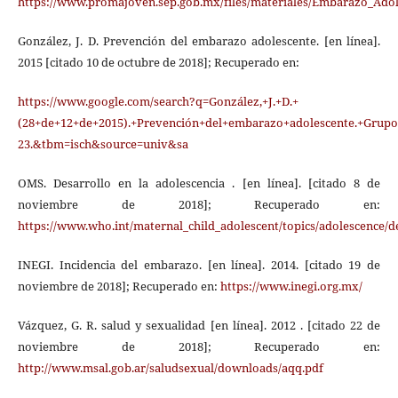
https://www.promajoven.sep.gob.mx/files/materiales/Embarazo_Adol
González, J. D. Prevención del embarazo adolescente. [en línea].
2015 [citado 10 de octubre de 2018]; Recuperado en:
https://www.google.com/search?q=González,+J.+D.+
(28+de+12+de+2015).+Prevención+del+embarazo+adolescente.+Grupo+
23.&tbm=isch&source=univ&sa
OMS. Desarrollo en la adolescencia . [en línea]. [citado 8 de
noviembre de 2018]; Recuperado en:
https://www.who.int/maternal_child_adolescent/topics/adolescence/d
INEGI. Incidencia del embarazo. [en línea]. 2014. [citado 19 de
noviembre de 2018]; Recuperado en:
https://www.inegi.org.mx/
Vázquez, G. R. salud y sexualidad [en línea]. 2012 . [citado 22 de
noviembre de 2018]; Recuperado en:
http://www.msal.gob.ar/saludsexual/downloads/aqq.pdf