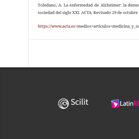
Toledano, A. La enfermedad de Alzheimer: la deme
sociedad del siglo XXI. ACTA. Revisado 29 de octubre 
https://www.acta.es
>medios>articulos>medicina_y_s