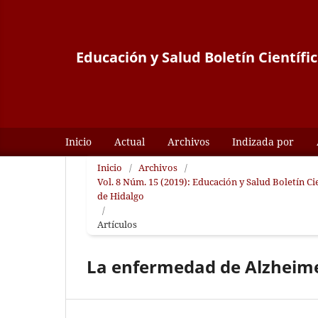
Educación y Salud Boletín Científi
Inicio
Actual
Archivos
Indizada por
Inicio
/
Archivos
/
Vol. 8 Núm. 15 (2019): Educación y Salud Boletín C
de Hidalgo
/
Artículos
La enfermedad de Alzheim