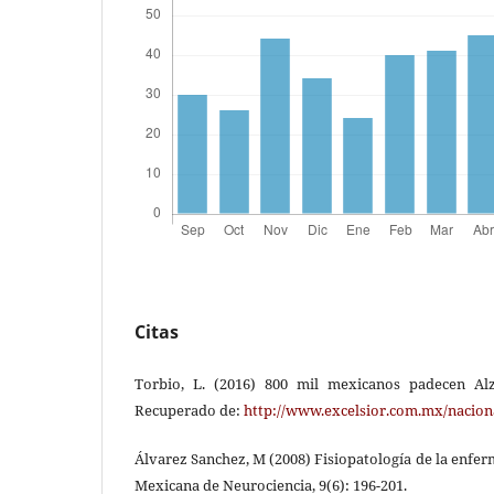
Citas
Torbio, L. (2016) 800 mil mexicanos padecen Alz
Recuperado de:
http://www.excelsior.com.mx/nacion
Álvarez Sanchez, M (2008) Fisiopatología de la enfe
Mexicana de Neurociencia, 9(6): 196-201.