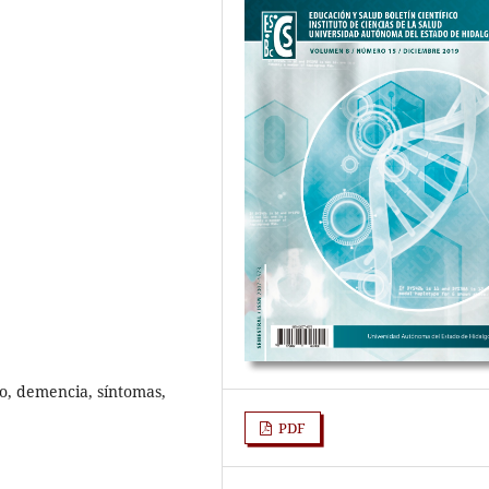
o, demencia, síntomas,
PDF