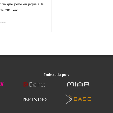
ncia que pone en jaque a la
del 2019 en:
alud
Indexada por: