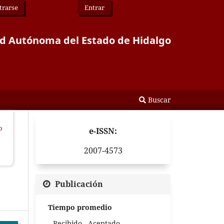
trarse
Entrar
idad Autónoma del Estado de Hidalgo
Buscar
o
e-ISSN:
2007-4573
Publicación
Tiempo promedio
Recibido - Aceptado