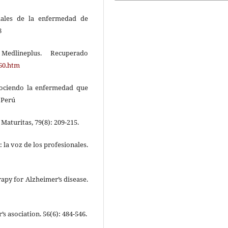
uales de la enfermedad de
8
edlineplus. Recuperado
760.htm
nociendo la enfermedad que
 Perú
Maturitas, 79(8): 209-215.
: la voz de los profesionales.
rapy for Alzheimer’s disease.
’s asociation. 56(6): 484-546.