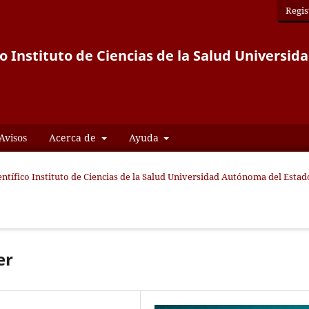
Regis
co Instituto de Ciencias de la Salud Univers
Avisos
Acerca de
Ayuda
ientífico Instituto de Ciencias de la Salud Universidad Autónoma del Estad
er