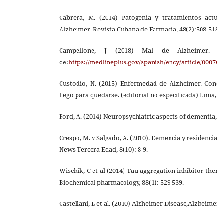
Cabrera, M. (2014) Patogenia y tratamientos act
Alzheimer. Revista Cubana de Farmacia, 48(2):508-51
Campellone, J (2018) Mal de Alzheimer. M
de:
https://medlineplus.gov/spanish/ency/article/000
Custodio, N. (2015) Enfermedad de Alzheimer. Co
llegó para quedarse. (editorial no especificada) Lima,
Ford, A. (2014) Neuropsychiatric aspects of dementia, 
Crespo, M. y Salgado, A. (2010). Demencia y residencia
News Tercera Edad, 8(10): 8-9.
Wischik, C et al (2014) Tau-aggregation inhibitor the
Biochemical pharmacology, 88(1): 529 539.
Castellani, L et al. (2010) Alzheimer Disease,Alzheimer