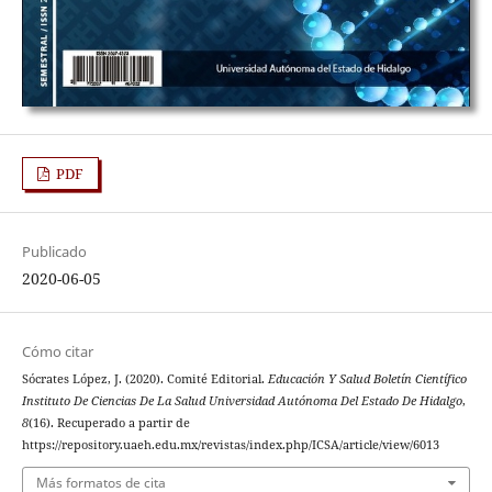
PDF
Publicado
2020-06-05
Cómo citar
Sócrates López, J. (2020). Comité Editorial.
Educación Y Salud Boletín Científico
Instituto De Ciencias De La Salud Universidad Autónoma Del Estado De Hidalgo
,
8
(16). Recuperado a partir de
https://repository.uaeh.edu.mx/revistas/index.php/ICSA/article/view/6013
Más formatos de cita