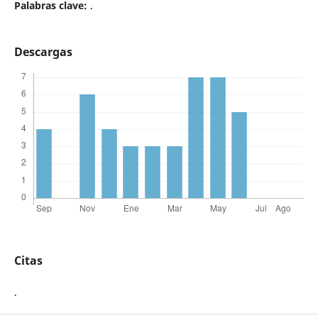
Palabras clave:
.
Descargas
Citas
.