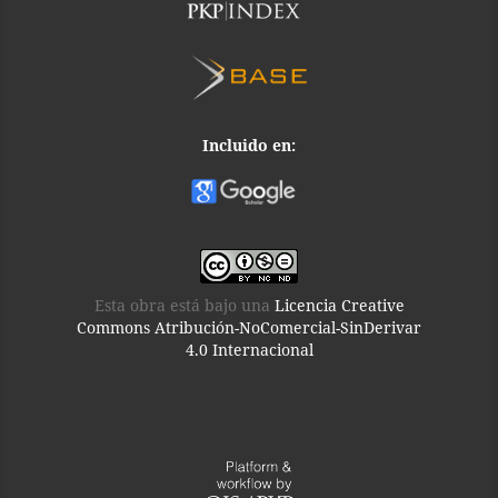
Incluido en:
Esta obra está bajo una
Licencia Creative
Commons Atribución-NoComercial-SinDerivar
4.0 Internacional