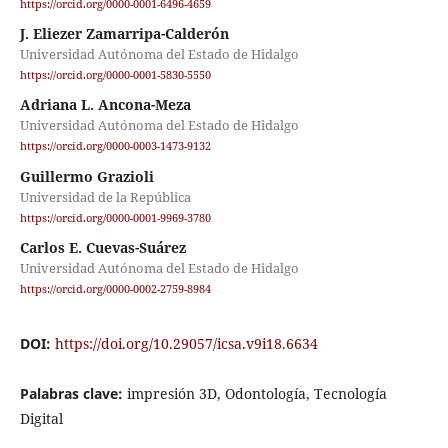
https://orcid.org/0000-0001-6496-4659
J. Eliezer Zamarripa-Calderón
Universidad Autónoma del Estado de Hidalgo
https://orcid.org/0000-0001-5830-5550
Adriana L. Ancona-Meza
Universidad Autónoma del Estado de Hidalgo
https://orcid.org/0000-0003-1473-9132
Guillermo Grazioli
Universidad de la República
https://orcid.org/0000-0001-9969-3780
Carlos E. Cuevas-Suárez
Universidad Autónoma del Estado de Hidalgo
https://orcid.org/0000-0002-2759-8984
DOI:
https://doi.org/10.29057/icsa.v9i18.6634
Palabras clave:
impresión 3D, Odontología, Tecnología
Digital