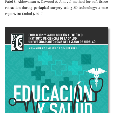
Patel S, Aldowaisan A, Dawood A. A novel method for soft tissue
retraction during periapical surgery using 3D technology: a case
report. Int Endod J. 2017