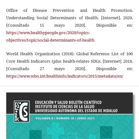
Office of Disease Prevention and Health Promotion.
Understanding Social Determinants of Health. [Internet]. 2020.
[Consultado 15 mayo 2020]. Disponible en:
https://www.healthypeople.gov/2020/topics-
objectives/topic/social-determinants-of-health
World Health Organization (2018). Global Reference List of 100
Core Health Indicators (plus health-relates SDGs. [Internet] 2018.
[Consultado 27 mayo 2020]. Disponible en:
https://www.who.int/healthinfo/indicators/2015/metadata/en/