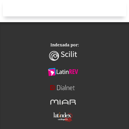
Indexada por: