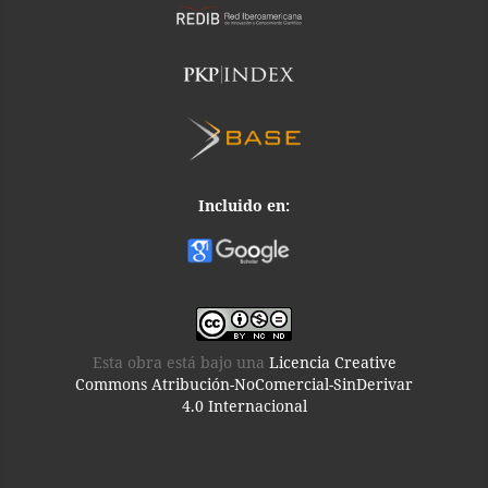
Incluido en:
Esta obra está bajo una
Licencia Creative
Commons Atribución-NoComercial-SinDerivar
4.0 Internacional