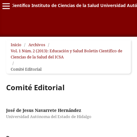
letín Científico Instituto de Ciencias de la Salud Universidad A
Inicio
/
Archivos
/
Vol. 1 Núm. 2 (2013): Educación y Salud Boletín Científico de
Ciencias de la Salud del ICSA
/
Comité Editorial
Comité Editorial
José de Jesus Navarrete Hernández
Universidad Autónoma del Estado de Hidalgo