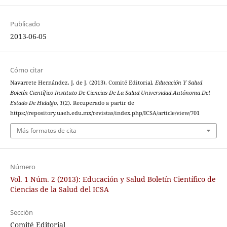
Publicado
2013-06-05
Cómo citar
Navarrete Hernández, J. de J. (2013). Comité Editorial.
Educación Y Salud
Boletín Científico Instituto De Ciencias De La Salud Universidad Autónoma Del
Estado De Hidalgo
,
1
(2). Recuperado a partir de
https://repository.uaeh.edu.mx/revistas/index.php/ICSA/article/view/701
Más formatos de cita
Número
Vol. 1 Núm. 2 (2013): Educación y Salud Boletín Científico de
Ciencias de la Salud del ICSA
Sección
Comité Editorial