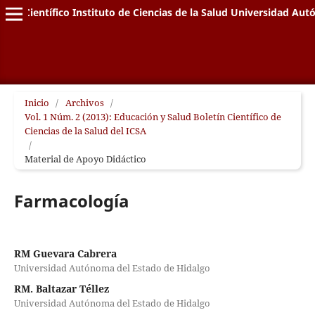
letín Científico Instituto de Ciencias de la Salud Universidad A
Inicio
/
Archivos
/
Vol. 1 Núm. 2 (2013): Educación y Salud Boletín Científico de
Ciencias de la Salud del ICSA
/
Material de Apoyo Didáctico
Farmacología
RM Guevara Cabrera
Universidad Autónoma del Estado de Hidalgo
RM. Baltazar Téllez
Universidad Autónoma del Estado de Hidalgo