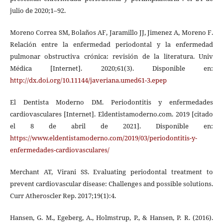
julio de 2020;1–92.
Moreno Correa SM, Bolaños AF, Jaramillo JJ, Jimenez A, Moreno F.
Relación entre la enfermedad periodontal y la enfermedad
pulmonar obstructiva crónica: revisión de la literatura. Univ
Médica [Internet]. 2020;61(3). Disponible en:
http://dx.doi.org/10.11144/javeriana.umed61-3.epep
El Dentista Moderno DM. Periodontitis y enfermedades
cardiovasculares [Internet]. Eldentistamoderno.com. 2019 [citado
el 8 de abril de 2021]. Disponible en:
https://www.eldentistamoderno.com/2019/03/periodontitis-y-
enfermedades-cardiovasculares/
Merchant AT, Virani SS. Evaluating periodontal treatment to
prevent cardiovascular disease: Challenges and possible solutions.
Curr Atheroscler Rep. 2017;19(1):4.
Hansen, G. M., Egeberg, A., Holmstrup, P., & Hansen, P. R. (2016).