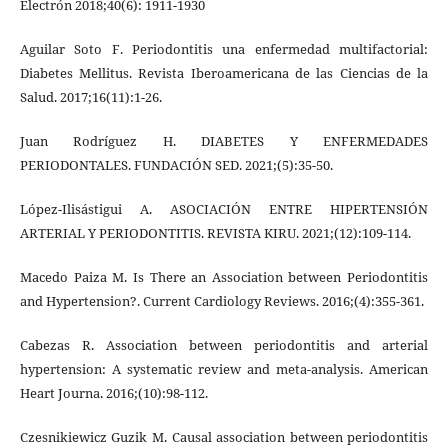
Electrón 2018;40(6): 1911-1930
Aguilar Soto F. Periodontitis una enfermedad multifactorial:
Diabetes Mellitus. Revista Iberoamericana de las Ciencias de la
Salud. 2017;16(11):1-26.
Juan Rodríguez H. DIABETES Y ENFERMEDADES
PERIODONTALES. FUNDACIÓN SED. 2021;(5):35-50.
López-Ilisástigui A. ASOCIACIÓN ENTRE HIPERTENSIÓN
ARTERIAL Y PERIODONTITIS. REVISTA KIRU. 2021;(12):109-114.
Macedo Paiza M. Is There an Association between Periodontitis
and Hypertension?. Current Cardiology Reviews. 2016;(4):355-361.
Cabezas R. Association between periodontitis and arterial
hypertension: A systematic review and meta-analysis. American
Heart Journa. 2016;(10):98-112.
Czesnikiewicz Guzik M. Causal association between periodontitis