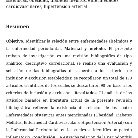
sistémicas, obesidad, diabetes mellitus, enfermedades
cardiovasculares, hipertensión arterial
Resumen
Objetivo
. Identificar la relación entre enfermedades sistémicas y
la enfermedad periodontal.
Material y método.
El presente
trabajo de investigación es una revisión bibliográfica de tipo
analítico, descriptivo correlacional, se realizó una evaluación y
selección de las bibliografías de acuerdo a los criterios de
inclusión y exclusión establecidos; se recopilaron un total de 170
artículos científicos de los cuales se descartaron 90 en base a los
criterios de inclusión y exclusión.
Resultados.
El análisis de los
artículos basados en literatura actual de la presente revisión
bibliográfica refieren la existencia de relación de las cuatro
Enfermedades Sistémicas antes mencionadas (Obesidad, Diabetes
Mellitus, Enfermedad Cardiovascular e Hipertensión Arterial) con
la Enfermedad Periodontal, en las cuales se identifica un patrón
inflamatorio.
Conclusión
. La estrecha relación de la periodontitis