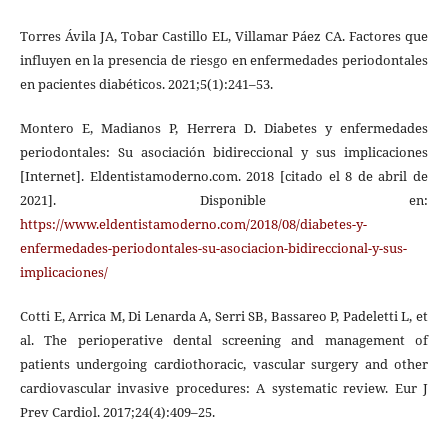
Torres Ávila JA, Tobar Castillo EL, Villamar Páez CA. Factores que
influyen en la presencia de riesgo en enfermedades periodontales
en pacientes diabéticos. 2021;5(1):241–53.
Montero E, Madianos P, Herrera D. Diabetes y enfermedades
periodontales: Su asociación bidireccional y sus implicaciones
[Internet]. Eldentistamoderno.com. 2018 [citado el 8 de abril de
2021]. Disponible en:
https://www.eldentistamoderno.com/2018/08/diabetes-y-
enfermedades-periodontales-su-asociacion-bidireccional-y-sus-
implicaciones/
Cotti E, Arrica M, Di Lenarda A, Serri SB, Bassareo P, Padeletti L, et
al. The perioperative dental screening and management of
patients undergoing cardiothoracic, vascular surgery and other
cardiovascular invasive procedures: A systematic review. Eur J
Prev Cardiol. 2017;24(4):409–25.