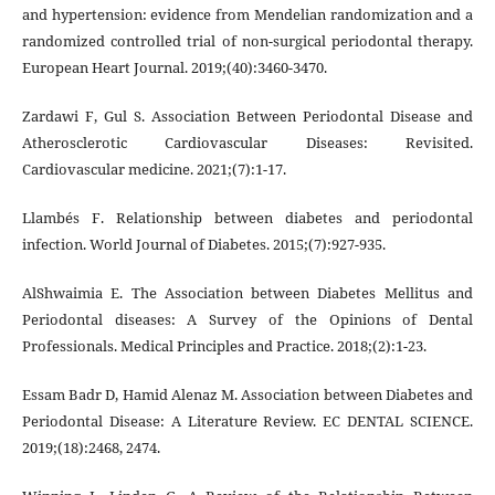
and hypertension: evidence from Mendelian randomization and a
randomized controlled trial of non-surgical periodontal therapy.
European Heart Journal. 2019;(40):3460-3470.
Zardawi F, Gul S. Association Between Periodontal Disease and
Atherosclerotic Cardiovascular Diseases: Revisited.
Cardiovascular medicine. 2021;(7):1-17.
Llambés F. Relationship between diabetes and periodontal
infection. World Journal of Diabetes. 2015;(7):927-935.
AlShwaimia E. The Association between Diabetes Mellitus and
Periodontal diseases: A Survey of the Opinions of Dental
Professionals. Medical Principles and Practice. 2018;(2):1-23.
Essam Badr D, Hamid Alenaz M. Association between Diabetes and
Periodontal Disease: A Literature Review. EC DENTAL SCIENCE.
2019;(18):2468, 2474.