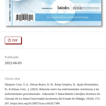
PDF
Publicado
2022-06-05
Cómo citar
Vázquez Cruz, Y. A., Dúran Reyes, D. H., Borja Grijalva, N., Ayala Hernández,
N., & Dimas Cruz , J. (2022). Relación entre las enfermedades sistémicas y las
enfermedades periodontales .
Educación Y Salud Boletín Científico Instituto De
Ciencias De La Salud Universidad Autónoma Del Estado De Hidalgo
,
10
(20), 275–
287. https://doi.org/10.29057/icsa.v10i20.7386