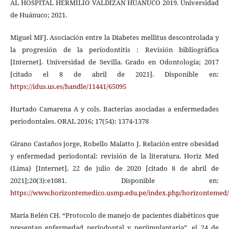
AL HOSPITAL HERMILIO VALDIZAN HUÀNUCO 2019. Universidad
de Huánuco; 2021.
Miguel MFJ. Asociación entre la Diabetes mellitus descontrolada y
la progresión de la periodontitis : Revisión bibliográfica
[Internet]. Universidad de Sevilla. Grado en Odontología; 2017
[citado el 8 de abril de 2021]. Disponible en:
https://idus.us.es/handle/11441/65095
Hurtado Camarena A y cols. Bacterias asociadas a enfermedades
periodontales. ORAL 2016; 17(54): 1374-1378
Girano Castaños jorge, Robello Malatto J. Relación entre obesidad
y enfermedad periodontal: revisión de la literatura. Horiz Med
(Lima) [Internet]. 22 de julio de 2020 [citado 8 de abril de
2021];20(3):e1081. Disponible en:
https://www.horizontemedico.usmp.edu.pe/index.php/horizontemed/a
María Belén CH. “Protocolo de manejo de pacientes diabéticos que
presentan enfermedad periodontal y periimplantaria”. el 24 de