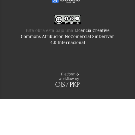
Esta obra está bajo una
Licencia Creative
Commons Atribución-NoComercial-SinDerivar
4.0 Internacional