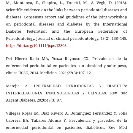
M., Montanya, E., Shapira, L., Tonetti, M., & Vegh, D. (2018).
Scientific evidence on the links between periodontal diseases and
diabetes: Consensus report and guidelines of the joint workshop
on periodontal diseases and diabetes by the International
Diabetes Federation and the European Federation of
Periodontology. Journal of clinical periodontology, 45(2), 138–149.
https://doi.org/10.1111/jcpe.12808
Del Hierro Rada MA, Ycaza Reynoso CX. Prevalencia de la
enfermedad periodontal en pacientes con obesidad y sobrepeso,
clínica UCSG, 2014. Medicina. 2021;22(3):107–12.
Matejic A. ENFERMEDAD PERIODONTAL Y DIABETES:
INTERRELACIONES INMUNOLÓGICAS Y CLÍNICAS. Rev Soc
Argent Diabetes. 2020;47(3):87.
Villegas Rojas IM, Díaz Rivero A, Domínguez Fernández Y, Solís
Cabrera BA, Tabares Alonso Y. Prevalencia y gravedad de la
enfermedad periodontal en pacientes diabéticos. Rev Méd