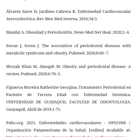
Álvarez Sarre D, Jardines Cabrera R. Enfermedad Cardiovascular
Aterosclerótica. Rev Mex Med Interna. 2016;34:3.
Mandal A. Obesidad y Periodontitis. News Med Net Heal. 2020;2–4.
Suvan J, Soren J. The association of periodontal diseases with
metabolic syndrome and obesity. Pubmed. 2020;8:60–7.
Shoyab Khan M, Alasqah M. Obesity and periodontal disease: A
review. Pudmed. 2020;6:70–5.
Figueroa Moreira Katherine Georgina. Tratamiento Periodontal en
Paciente de Tercera Edad con Enfermedad Sistémica.
UNIVERSIDAD DE GUAYAQUIL FACULTAD DE ODONTOLOGÍA.
Guayaquil, Abril de 2019.1-75.
Paho.org. 2021. Enfermedades cardiovasculares - OPS/OMS |
Organización Panamericana de la Salud. [online] Available at: