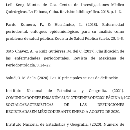
Leili Seng Montes de Oca. Centro de Investigaciones Médico
Quirúrgicas. La Habana, Cuba. Revisión bibliográfica. 2018. p. 1–6.
Pardo Romero, F., & Hernández, L. (2018). Enfermedad
periodontal: enfoques epidemiológicos para su análisis como
problema de salud pública. Revista de Salud Pública Scielo, 20, 4–6.
Soto Chávez, A., & Ruiz Gutiérrez, M. del C. (2017). Clasificación de
las enfermedades periodontales. Revista de Mexicana de
Periodontología, 9, 24–27.
Salud, O. M. de la. (2020). Las 10 principales causas de defunción.
Instituto Nacional de Estadística y Geografía. (2021).
COMUNICADODEPRENSANÚM.61/2127DEENERODE2021PÁGINA1/4C
SOCIALCARACTERÍSTICAS DE LAS DEFUNCIONES
REGISTRADASEN MÉXICODURANTE ENERO A AGOSTO DE 2020.
Instituto Nacional de Estadística y Geografía. (2020). Número de