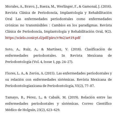
Morales, A., Bravo, J., Baeza, M., Werlinger, F., & Gamonal, J. (2016).
Revista Clínica de Periodoncia, Implantología y Rehabilitación
Oral Las enfermedades periodontales como enfermedades
crónicas no transmisibles : Cambios en los paradigmas. Revista
Clínica de Periodoncia, Implantología y Rehabilitación Oral, 9(2).
https://scielo.conicyt.cl/pdf/piro/v9n2/art19.pdf
Soto, A., Ruiz, A., & Martínez, V. (2018). Clasificación de
enfermedades periodontales. In Revista Mexicana de
Periodontología (Vol. 4, Issue 1, pp. 24–27).
Flores, L. A., & Zerón, A. (2015). Las enfermedades periodontales y
su relación con enfermedades sistémicas. Revista Mexicana de
Periodontologíaxicana de Periodontología, VI(2), 77–87.
Tamayo, B., Pèrez, L., & Cabalè, M. (2019). Relación entre las
enfermedades periodontales y sistémicas. Correo Científico
Médico de Holguín, 23(2), 623–629.