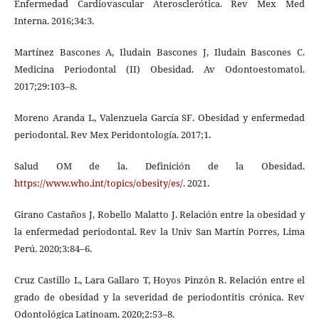
Enfermedad Cardiovascular Aterosclerótica. Rev Mex Med
Interna. 2016;34:3.
Martínez Bascones A, Iludain Bascones J, Iludain Bascones C.
Medicina Periodontal (II) Obesidad. Av Odontoestomatol.
2017;29:103–8.
Moreno Aranda L, Valenzuela García SF. Obesidad y enfermedad
periodontal. Rev Mex Peridontología. 2017;1.
Salud OM de la. Definición de la Obesidad.
https://www.who.int/topics/obesity/es/
. 2021.
Girano Castaños J, Robello Malatto J. Relación entre la obesidad y
la enfermedad periodontal. Rev la Univ San Martín Porres, Lima
Perú. 2020;3:84–6.
Cruz Castillo L, Lara Gallaro T, Hoyos Pinzón R. Relación entre el
grado de obesidad y la severidad de periodontitis crónica. Rev
Odontológica Latinoam. 2020;2:53–8.