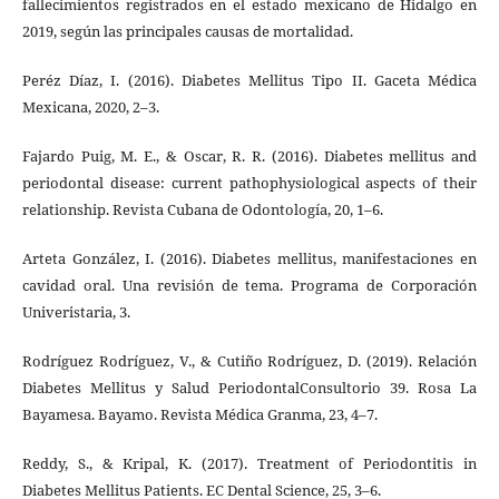
fallecimientos registrados en el estado mexicano de Hidalgo en
2019, según las principales causas de mortalidad.
Peréz Díaz, I. (2016). Diabetes Mellitus Tipo II. Gaceta Médica
Mexicana, 2020, 2–3.
Fajardo Puig, M. E., & Oscar, R. R. (2016). Diabetes mellitus and
periodontal disease: current pathophysiological aspects of their
relationship. Revista Cubana de Odontología, 20, 1–6.
Arteta González, I. (2016). Diabetes mellitus, manifestaciones en
cavidad oral. Una revisión de tema. Programa de Corporación
Univeristaria, 3.
Rodríguez Rodríguez, V., & Cutiño Rodríguez, D. (2019). Relación
Diabetes Mellitus y Salud PeriodontalConsultorio 39. Rosa La
Bayamesa. Bayamo. Revista Médica Granma, 23, 4–7.
Reddy, S., & Kripal, K. (2017). Treatment of Periodontitis in
Diabetes Mellitus Patients. EC Dental Science, 25, 3–6.