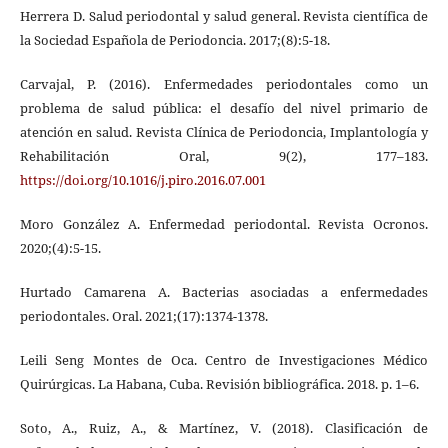
Herrera D. Salud periodontal y salud general. Revista científica de
la Sociedad Española de Periodoncia. 2017;(8):5-18.
Carvajal, P. (2016). Enfermedades periodontales como un
problema de salud pública: el desafío del nivel primario de
atención en salud. Revista Clínica de Periodoncia, Implantología y
Rehabilitación Oral, 9(2), 177–183.
https://doi.org/10.1016/j.piro.2016.07.001
Moro González A. Enfermedad periodontal. Revista Ocronos.
2020;(4):5-15.
Hurtado Camarena A. Bacterias asociadas a enfermedades
periodontales. Oral. 2021;(17):1374-1378.
Leili Seng Montes de Oca. Centro de Investigaciones Médico
Quirúrgicas. La Habana, Cuba. Revisión bibliográfica. 2018. p. 1–6.
Soto, A., Ruiz, A., & Martínez, V. (2018). Clasificación de