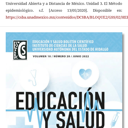
Universidad Abierta y a Distancia de México. Unidad 3. El Método
epidemiológico. s.f. [Acceso 13/05/2020]. Disponible en:
https://csba.unadmexico.mx/contenidos/DCSBA/BLOQUE2/GSS/02/HEPI