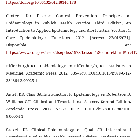
https://doi.org/10.33132/01248146.178
Centers for Disease Control Prevention. Principles of
Epidemiology in Publich Health Practice, Third Edition, An
Introduction to Applied Epidemiology and Biostatistics, Secttion 4:
Core Epidemiologic Functions. 2012. [Acceso 22/01/2021].
Disponible en:
https://www.cdc.gov/csels/dsepd/ss1978/Lesson1/Section4.html#_ref1
Riffenburgh RH. Epidemiology en Riffenburgh, RH. Statistics in
Medicine. Academic Press. 2012. 535–549. DOI:10.1016/b978-0-12-
384864-2.00025-1
Amett DK, Class SA. Introduction to Epidemiology en Robertson D,
Williams GH. Clinical and Translational Science. Second Edition.
Academic Press. 2017. 53-69. DOI: 10.1016/b978-0-12-802101-
9.00004-1
Sackett DL. Clinical Epidemiology en Quah SR. International
Encyclopedia of Public Health. Second Edition. Academic Press.