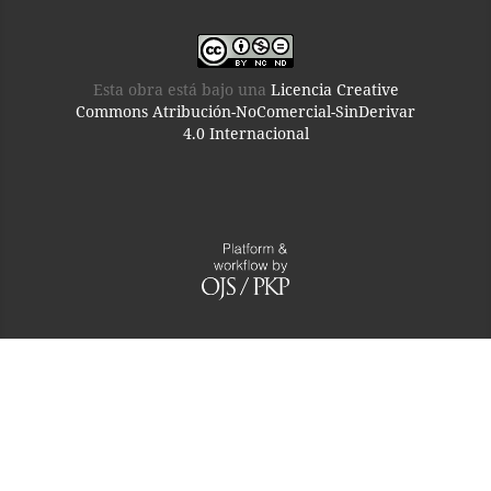
Esta obra está bajo una
Licencia Creative
Commons Atribución-NoComercial-SinDerivar
4.0 Internacional