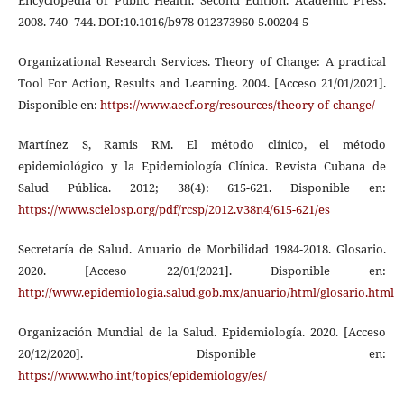
2008. 740–744. DOI:10.1016/b978-012373960-5.00204-5
Organizational Research Services. Theory of Change: A practical
Tool For Action, Results and Learning. 2004. [Acceso 21/01/2021].
Disponible en:
https://www.aecf.org/resources/theory-of-change/
Martínez S, Ramis RM. El método clínico, el método
epidemiológico y la Epidemiología Clínica. Revista Cubana de
Salud Pública. 2012; 38(4): 615-621. Disponible en:
https://www.scielosp.org/pdf/rcsp/2012.v38n4/615-621/es
Secretaría de Salud. Anuario de Morbilidad 1984-2018. Glosario.
2020. [Acceso 22/01/2021]. Disponible en:
http://www.epidemiologia.salud.gob.mx/anuario/html/glosario.html
Organización Mundial de la Salud. Epidemiología. 2020. [Acceso
20/12/2020]. Disponible en:
https://www.who.int/topics/epidemiology/es/