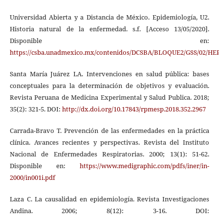
Universidad Abierta y a Distancia de México. Epidemiología, U2.
Historia natural de la enfermedad. s.f. [Acceso 13/05/2020].
Disponible en:
https://csba.unadmexico.mx/contenidos/DCSBA/BLOQUE2/GSS/02/HEP
Santa María Juárez LA. Intervenciones en salud pública: bases
conceptuales para la determinación de objetivos y evaluación.
Revista Peruana de Medicina Experimental y Salud Publica. 2018;
35(2): 321-5. DOI:
http://dx.doi.org/10.17843/rpmesp.2018.352.2967
Carrada-Bravo T. Prevención de las enfermedades en la práctica
clínica. Avances recientes y perspectivas. Revista del Instituto
Nacional de Enfermedades Respiratorias. 2000; 13(1): 51-62.
Disponible en:
https://www.medigraphic.com/pdfs/iner/in-
2000/in001i.pdf
Laza C. La causalidad en epidemiología. Revista Investigaciones
Andina. 2006; 8(12): 3-16. DOI: