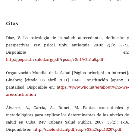
Citas
Díaz, V. La psicología de la salud: antecedentes, definición y
perspectivas. rev. psicol. univ. antioquia. 2010; 2(3): 57-71.
Disponible en:
http://pepsic.bvsalud.org/pdf/rpsua/v2n1/v2n1a5.pdf
Organización Mundial de la Salud [Página principal en internet].
Ginebra; [citado 08 abril 2021] OMS. Constitución [aprox. 3
pantallas]. Disponible en:
https://www.who.int/es/about/who-we-
are/constitution
Álvarez, A., García, A., Bonet, M. Pautas conceptuales y
metodológicas para explicar los determinantes de los niveles de
salud en Cuba. Rev Cubana Salud Pública. 2007; 33(2): 1-16.
Disponible en:
http://scielo.sld.cu/pdf/rcsp/v33n2/spu13207.pdf