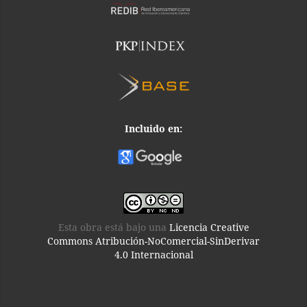
Incluido en:
Esta obra está bajo una
Licencia Creative
Commons Atribución-NoComercial-SinDerivar
4.0 Internacional