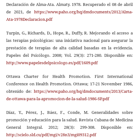
Declaración de Alma-Ata. Almaty. 1978. Recuperado el 08 de abril
de 2021, de
https://www.paho.org/hq/dmdocuments/2012/Alma-
Ata-1978Declaracion.pdf
Turpin, G., Richards, D., Hope, R., Duffy, R. Mejorando el acceso a
las terapias psicológicas: una iniciativa nacional para asegurar la
prestación de terapias de alta calidad basadas en la evidencia.
Papeles del Psicólogo. 2008; Vol. 29(3): 271-280. Disponible en:
http://www.papelesdelpsicologo.es/pdf/1609.pdf
Ottawa Charter for Health Promotion. First International
Conference on Health Promotion. Ottawa; 17-21 November 1986,
obtenido de:
https://www.paho.org/hq/dmdocuments/2013/Carta-
de-ottawa-para-la-apromocion-de-la-salud-1986-SP.pdf
Díaz, Y., Pérez, J., Báez, F., Conde, M. Generalidades sobre
promoción y educación para la salud. Revista Cubana de Medicina
General Integral. 2012; 28(3): 299-308. Disponible en:
http://scielo.sld.cu/pdf/mgi/v28n3/mgi09312.pdf