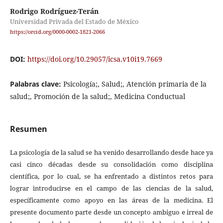
Rodrigo Rodríguez-Terán
Universidad Privada del Estado de México
https://orcid.org/0000-0002-1821-2066
DOI:
https://doi.org/10.29057/icsa.v10i19.7669
Palabras clave:
Psicología;, Salud;, Atención primaria de la
salud;, Promoción de la salud;, Medicina Conductual
Resumen
La psicología de la salud se ha venido desarrollando desde hace ya
casi cinco décadas desde su consolidación como disciplina
científica, por lo cual, se ha enfrentado a distintos retos para
lograr introducirse en el campo de las ciencias de la salud,
específicamente como apoyo en las áreas de la medicina. El
presente documento parte desde un concepto ambiguo e irreal de