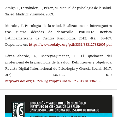
Amigo, I., Fernández, C., Pérez, M. Manual de psicología de la salud.
3a. ed. Madrid: Pirámide. 2009.
Morales, F. Psicología de la salud. Realizaciones e interrogantes
tras cuatro décadas de desarrollo. PSIENCIA. Revista
Latinoamericana de Ciencia Psicológica. 2012; 4(2): 98-107.
Disponible en:
https://www.redalyc.org/pdf/3331/333127382005.pdf
Pérez-Laborde, L., Moreyra-Jiménez, L. El quehacer del
profesional de la psicología de la salud: Definiciones y objetivos.
Revista Digital Internacional de Psicología y Ciencia Social. 2017;
3(2): 136-155. DOI:
http://dx.doi.org/10.22402/j.rdipycs.unam.3.2.2017.81.136-155