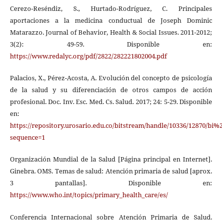
Cerezo-Reséndiz, S., Hurtado-Rodríguez, C. Principales
aportaciones a la medicina conductual de Joseph Dominic
Matarazzo. Journal of Behavior, Health & Social Issues. 2011-2012;
3(2): 49-59. Disponible en:
https://www.redalyc.org/pdf/2822/282221802004.pdf
Palacios, X., Pérez-Acosta, A. Evolución del concepto de psicología
de la salud y su diferenciación de otros campos de acción
profesional. Doc. Inv. Esc. Med. Cs. Salud. 2017; 24: 5-29. Disponible
en:
https://repository.urosario.edu.co/bitstream/handle/10336/12870/b
sequence=1
Organización Mundial de la Salud [Página principal en Internet].
Ginebra. OMS. Temas de salud: Atención primaria de salud [aprox.
3 pantallas]. Disponible en:
https://www.who.int/topics/primary_health_care/es/
Conferencia Internacional sobre Atención Primaria de Salud.