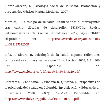
Flórez-Alarcón, L. Psicología social de la salud. Promoción y
prevención. México: Manual Moderno; 2007.
Morales, F. Psicología de la salud. Realizaciones e interrogantes
tras cuatro décadas de desarrollo. PSIENCIA. Revista
Latinoamericana de Ciencia Psicológica. 2012; 4(2): 98-107.
Disponible en:
https://www.redalyc.org/articulo.oa?
id=333127382005
Piña, J., Rivera, B. Psicología de la salud: algunas reflexiones
críticas sobre su qué y su para qué. Univ. Psychol. 2006; 5(3): 669-
679. Disponible en:
http://www.scielo.org.co/pdf/rups/v5n3/v5n3a19.pdf
Contreras, F., Londoño, C., Vinaccia, S., Quiceno, J. Perspectivas de
la psicología de la salud en Colombia. Investigación y Educación en
Enfermería. 2006; 24(2): 120-129. Disponible en:
https://www.redalyc.org/pdf/1052/105215402012.pdf