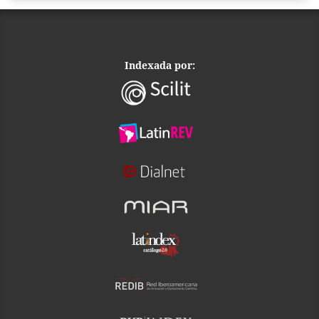
Indexada por: