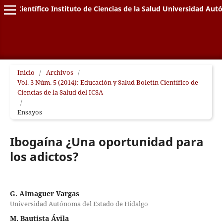
letín Científico Instituto de Ciencias de la Salud Universidad A
Inicio
/
Archivos
/
Vol. 3 Núm. 5 (2014): Educación y Salud Boletín Científico de
Ciencias de la Salud del ICSA
/
Ensayos
Ibogaína ¿Una oportunidad para
los adictos?
G. Almaguer Vargas
Universidad Autónoma del Estado de Hidalgo
M. Bautista Ávila