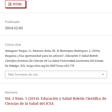
HTML
Publicado
2014-12-05
Cómo citar
Almaguer Vargas, G., Bautista Ávila, M., & Montejano Rodríguez, J. (2014).
Ibogaína ¿Una oportunidad para los adictos?.
Educación Y Salud Boletín
Científico Instituto De Ciencias De La Salud Universidad Autónoma Del Estado
De Hidalgo
,
3
(5). https://doi.org/10.29057/icsa.v3i5.778
Más formatos de cita
Número
Vol. 3 Núm. 5 (2014): Educación y Salud Boletín Científico de
Ciencias de la Salud del ICSA