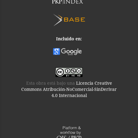
Incluido en:
Esta obra está bajo una
Licencia Creative
Commons Atribución-NoComercial-SinDerivar
4.0 Internacional