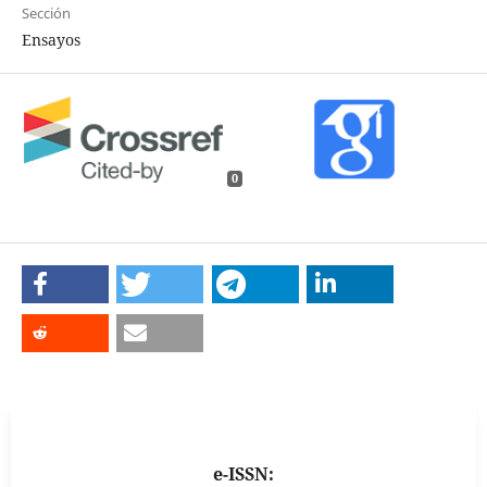
Sección
Ensayos
0
e-ISSN: