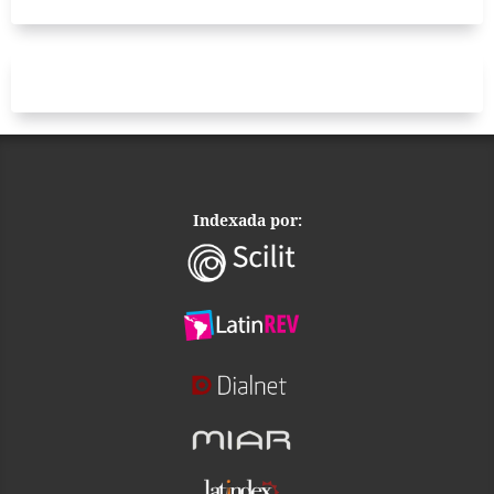
Indexada por: