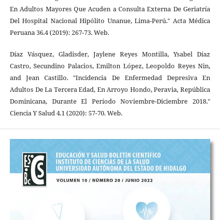
En Adultos Mayores Que Acuden a Consulta Externa De Geriatría
Del Hospital Nacional Hipólito Unanue, Lima-Perú." Acta Médica
Peruana 36.4 (2019): 267-73. Web.
Díaz Vásquez, Gladisder, Jaylene Reyes Montilla, Ysabel Díaz
Castro, Secundino Palacios, Emilton López, Leopoldo Reyes Nin,
and Jean Castillo. "Incidencia De Enfermedad Depresiva En
Adultos De La Tercera Edad, En Arroyo Hondo, Peravia, República
Dominicana, Durante El Período Noviembre-Diciembre 2018."
Ciencia Y Salud 4.1 (2020): 57-70. Web.