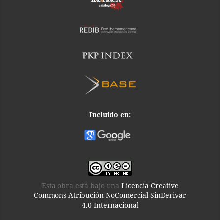
Incluido en:
Esta obra está bajo una
Licencia Creative
Commons Atribución-NoComercial-SinDerivar
4.0 Internacional