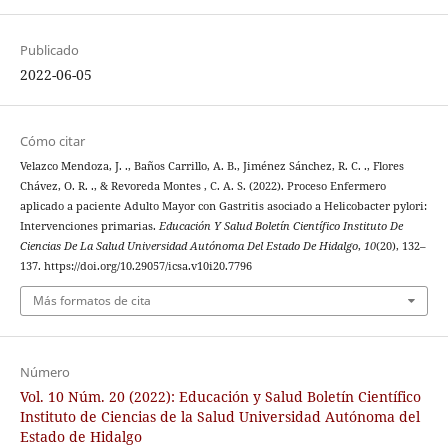
Publicado
2022-06-05
Cómo citar
Velazco Mendoza, J. ., Baños Carrillo, A. B., Jiménez Sánchez, R. C. ., Flores
Chávez, O. R. ., & Revoreda Montes , C. A. S. (2022). Proceso Enfermero
aplicado a paciente Adulto Mayor con Gastritis asociado a Helicobacter pylori:
Intervenciones primarias.
Educación Y Salud Boletín Científico Instituto De
Ciencias De La Salud Universidad Autónoma Del Estado De Hidalgo
,
10
(20), 132–
137. https://doi.org/10.29057/icsa.v10i20.7796
Más formatos de cita
Número
Vol. 10 Núm. 20 (2022): Educación y Salud Boletín Científico
Instituto de Ciencias de la Salud Universidad Autónoma del
Estado de Hidalgo