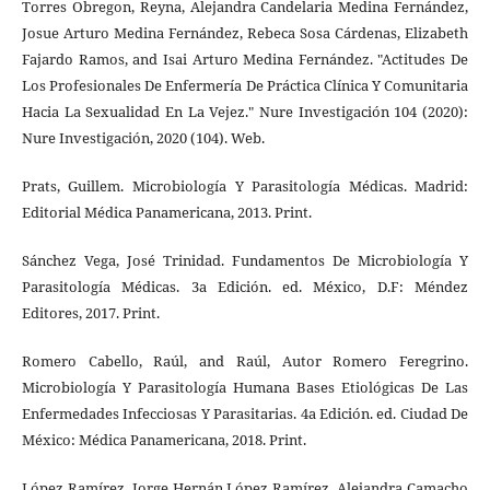
Torres Obregon, Reyna, Alejandra Candelaria Medina Fernández,
Josue Arturo Medina Fernández, Rebeca Sosa Cárdenas, Elizabeth
Fajardo Ramos, and Isai Arturo Medina Fernández. "Actitudes De
Los Profesionales De Enfermería De Práctica Clínica Y Comunitaria
Hacia La Sexualidad En La Vejez." Nure Investigación 104 (2020):
Nure Investigación, 2020 (104). Web.
Prats, Guillem. Microbiología Y Parasitología Médicas. Madrid:
Editorial Médica Panamericana, 2013. Print.
Sánchez Vega, José Trinidad. Fundamentos De Microbiología Y
Parasitología Médicas. 3a Edición. ed. México, D.F: Méndez
Editores, 2017. Print.
Romero Cabello, Raúl, and Raúl, Autor Romero Feregrino.
Microbiología Y Parasitología Humana Bases Etiológicas De Las
Enfermedades Infecciosas Y Parasitarias. 4a Edición. ed. Ciudad De
México: Médica Panamericana, 2018. Print.
López Ramírez, Jorge Hernán López Ramírez, Alejandra Camacho