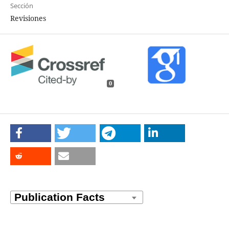
Sección
Revisiones
0