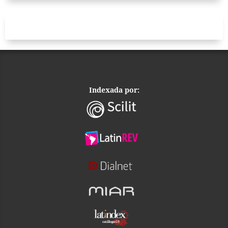
Indexada por: