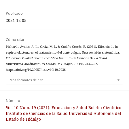
Publicado
2021-12-05
Cómo citar
Pichardo-Ávalos, A. L., Ortiz, M. I., & Cariño-Cortés, R. (2021). Eficacia de la
espironolactona en el tratamiento del acné vulgar. Una revisión sistemática.
Educación Y Salud Boletín Científico Instituto De Ciencias De La Salud
Universidad Autónoma Del Estado De Hidalgo
,
10
(19), 214–222.
https://doi.org/10.29057/icsa.v10i19.7936
Más formatos de cita
Número
Vol. 10 Núm. 19 (2021): Educación y Salud Boletín Científico
Instituto de Ciencias de la Salud Universidad Autónoma del
Estado de Hidalgo