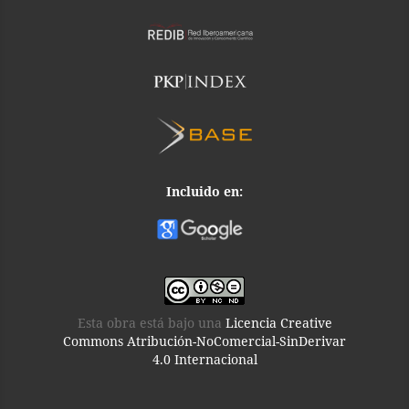
Incluido en:
Esta obra está bajo una
Licencia Creative
Commons Atribución-NoComercial-SinDerivar
4.0 Internacional