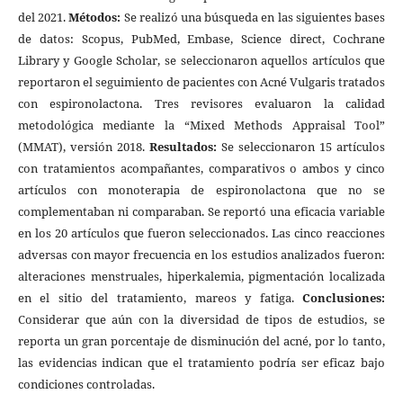
del 2021.
Métodos:
Se realizó una búsqueda en las siguientes bases
de datos: Scopus, PubMed, Embase, Science direct, Cochrane
Library y Google Scholar, se seleccionaron aquellos artículos que
reportaron el seguimiento de pacientes con Acné Vulgaris tratados
con espironolactona. Tres revisores evaluaron la calidad
metodológica mediante la “Mixed Methods Appraisal Tool”
(MMAT), versión 2018.
Resultados:
Se seleccionaron 15 artículos
con tratamientos acompañantes, comparativos o ambos y cinco
artículos con monoterapia de espironolactona que no se
complementaban ni comparaban. Se reportó una eficacia variable
en los 20 artículos que fueron seleccionados. Las cinco reacciones
adversas con mayor frecuencia en los estudios analizados fueron:
alteraciones menstruales, hiperkalemia, pigmentación localizada
en el sitio del tratamiento, mareos y fatiga.
Conclusiones:
Considerar que aún con la diversidad de tipos de estudios, se
reporta un gran porcentaje de disminución del acné, por lo tanto,
las evidencias indican que el tratamiento podría ser eficaz bajo
condiciones controladas.