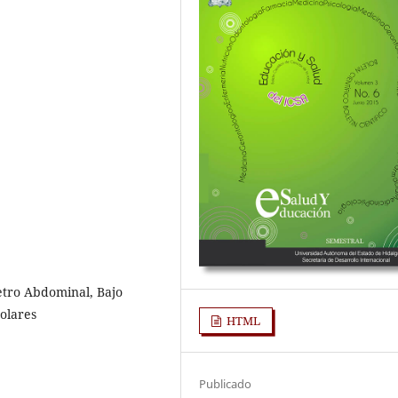
etro Abdominal, Bajo
olares
HTML
Publicado