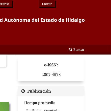
trarse
Entrar
idad Autónoma del Estado de Hidalgo
Buscar
e-ISSN:
2007-4573
Publicación
Tiempo promedio
Recibido - Aceptado