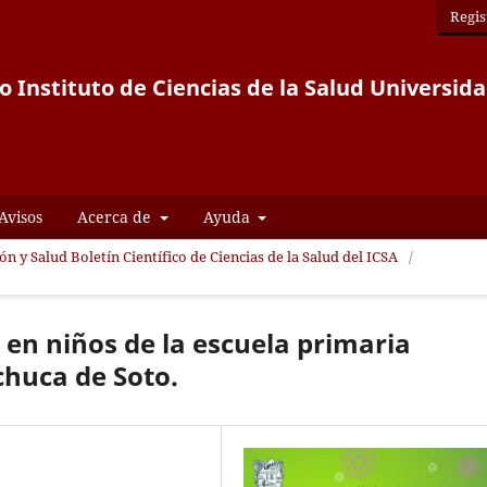
Regis
co Instituto de Ciencias de la Salud Univers
Avisos
Acerca de
Ayuda
ón y Salud Boletín Científico de Ciencias de la Salud del ICSA
/
en niños de la escuela primaria
chuca de Soto.