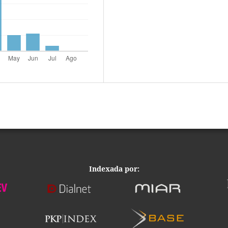
Indexada por: