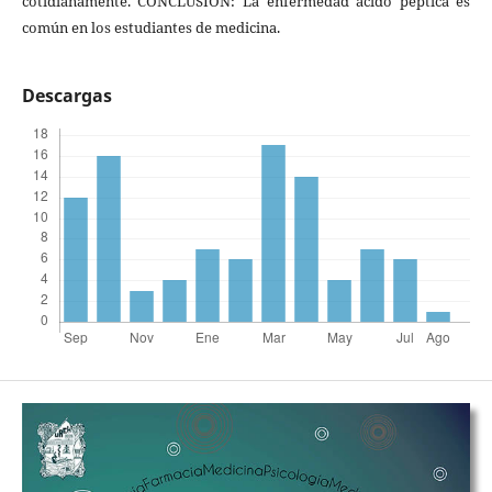
cotidianamente. CONCLUSIÓN: La enfermedad acido péptica es
común en los estudiantes de medicina.
Descargas