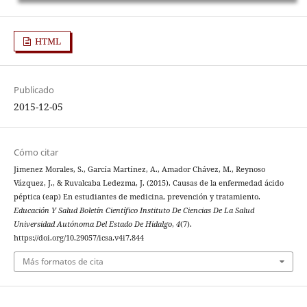
HTML
Publicado
2015-12-05
Cómo citar
Jimenez Morales, S., García Martínez, A., Amador Chávez, M., Reynoso
Vázquez, J., & Ruvalcaba Ledezma, J. (2015). Causas de la enfermedad ácido
péptica (eap) En estudiantes de medicina, prevención y tratamiento.
Educación Y Salud Boletín Científico Instituto De Ciencias De La Salud
Universidad Autónoma Del Estado De Hidalgo
,
4
(7).
https://doi.org/10.29057/icsa.v4i7.844
Más formatos de cita