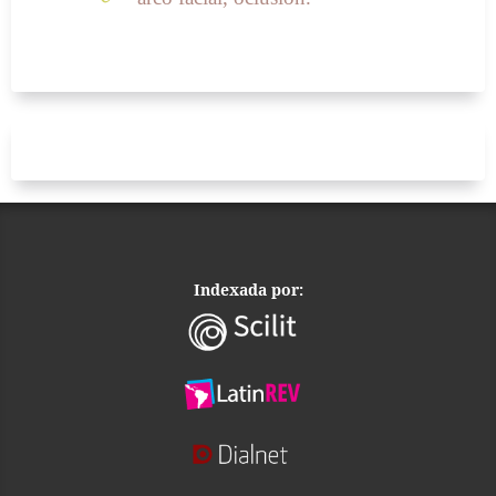
Indexada por: