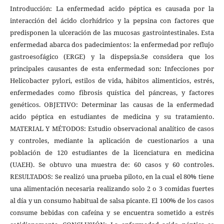
Introducción: La enfermedad acido péptica es causada por la
interacción del ácido clorhídrico y la pepsina con factores que
predisponen la ulceración de las mucosas gastrointestinales. Esta
enfermedad abarca dos padecimientos: la enfermedad por reflujo
gastroesofágico (ERGE) y la dispepsia.Se considera que los
principales causantes de esta enfermedad son: Infecciones por
Helicobacter pylori, estilos de vida, hábitos alimenticios, estrés,
enfermedades como fibrosis quística del páncreas, y factores
genéticos. OBJETIVO: Determinar las causas de la enfermedad
acido péptica en estudiantes de medicina y su tratamiento.
MATERIAL Y MÉTODOS: Estudio observacional analítico de casos
y controles, mediante la aplicación de cuestionarios a una
población de 120 estudiantes de la licenciatura en medicina
(UAEH). Se obtuvo una muestra de: 60 casos y 60 controles.
RESULTADOS: Se realizó una prueba piloto, en la cual el 80% tiene
una alimentación necesaria realizando solo 2 o 3 comidas fuertes
al día y un consumo habitual de salsa picante. El 100% de los casos
consume bebidas con cafeína y se encuentra sometido a estrés