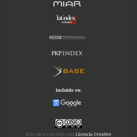
Incluido en:
Esta obra está bajo una
Licencia Creative