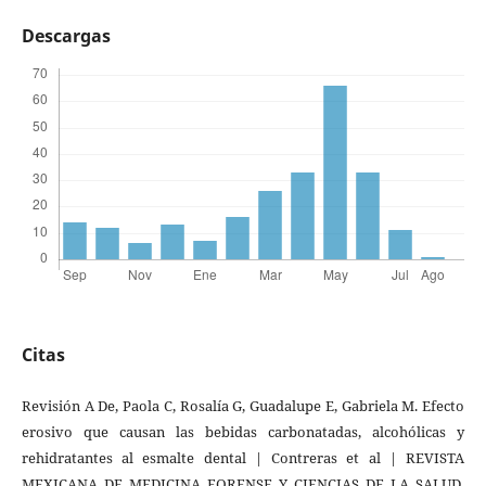
Descargas
Citas
Revisión A De, Paola C, Rosalía G, Guadalupe E, Gabriela M. Efecto
erosivo que causan las bebidas carbonatadas, alcohólicas y
rehidratantes al esmalte dental | Contreras et al | REVISTA
MEXICANA DE MEDICINA FORENSE Y CIENCIAS DE LA SALUD.