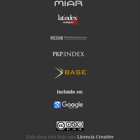
Incluido en:
Esta obra está bajo una
Licencia Creative