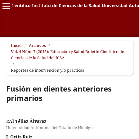
letín Científico Instituto de Ciencias de la Salud Universidad A
Inicio
/
Archivos
/
Vol. 4 Núm. 7 (2015): Educación y Salud Boletín Científico de
Ciencias de la Salud del ICSA
/
Reportes de intervención y/o prácticas
Fusión en dientes anteriores
primarios
EAl Téllez Álvarez
Universidad Autónoma del Estado de Hidalgo
J. Ortiz Ruiz