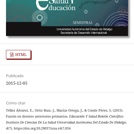
HTML
Publicado
2015-12-05
Cómo citar
Téllez Álvarez, E., Ortiz Ruiz, J., Macías Ortega, J., & Conde Pérez, S. (2015).
Fusión en dientes anteriores primarios.
Educación Y Salud Boletín Científico
Instituto De Ciencias De La Salud Universidad Autónoma Del Estado De Hidalgo
,
4
(7). https://doi.org/10.29057/icsa.v4i7.854